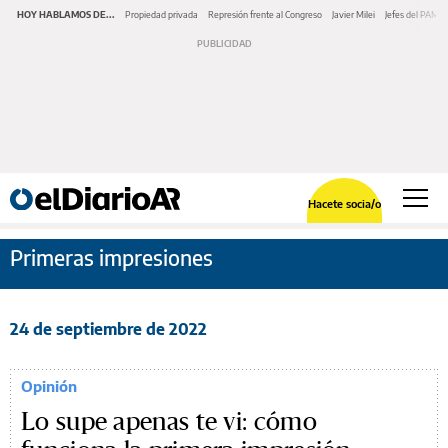
HOY HABLAMOS DE...
Propiedad privada
Represión frente al Congreso
Javier Milei
Jefes del PAMI
Hacete socia/o
Primeras impresiones
24 de septiembre de 2022
Opinión
Lo supe apenas te vi: cómo