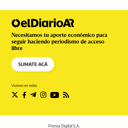
Necesitamos tu aporte económico para
seguir haciendo periodismo de acceso
libre
SUMATE ACÁ
Vivimos en redes
Prensa Digital S.A.