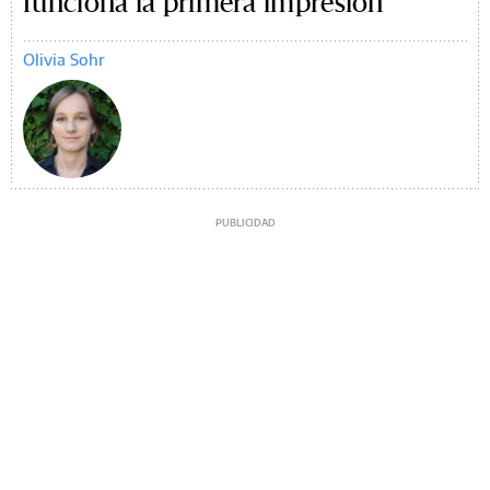
funciona la primera impresión
Olivia Sohr