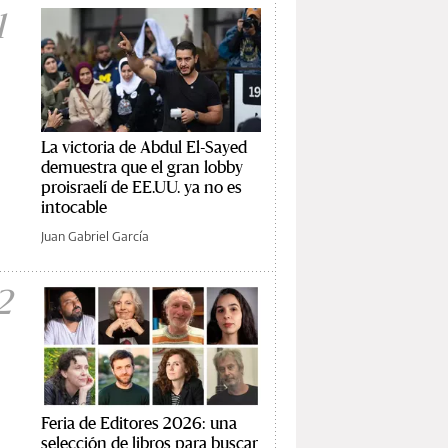
1
La victoria de Abdul El-Sayed
demuestra que el gran lobby
proisraelí de EE.UU. ya no es
intocable
Juan Gabriel García
2
Feria de Editores 2026: una
selección de libros para buscar