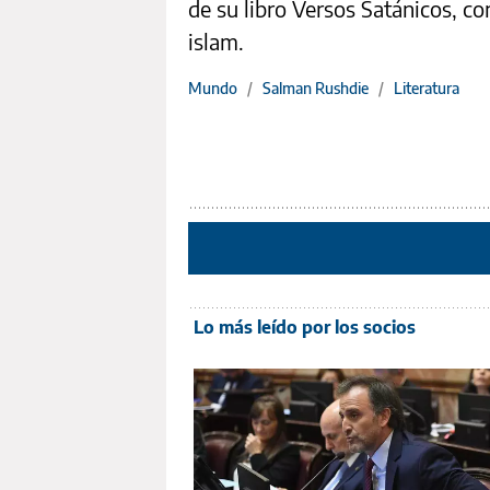
de su libro Versos Satánicos, co
islam.
Mundo
/
Salman Rushdie
/
Literatura
Lo más leído por los socios