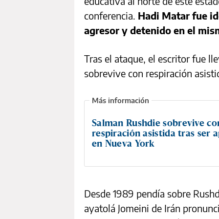
educativa al norte de este esta
conferencia.
Hadi Matar fue id
agresor y detenido en el mis
Tras el ataque, el escritor fue 
sobrevive con respiración asisti
Salman Rushdie sobrevive co
respiración asistida tras ser
en Nueva York
Desde 1989 pendía sobre Rush
ayatolá Jomeini de Irán pronunc