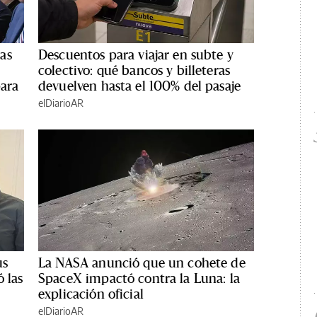
as
Descuentos para viajar en subte y
colectivo: qué bancos y billeteras
para
devuelven hasta el 100% del pasaje
elDiarioAR
us
La NASA anunció que un cohete de
 las
SpaceX impactó contra la Luna: la
explicación oficial
elDiarioAR