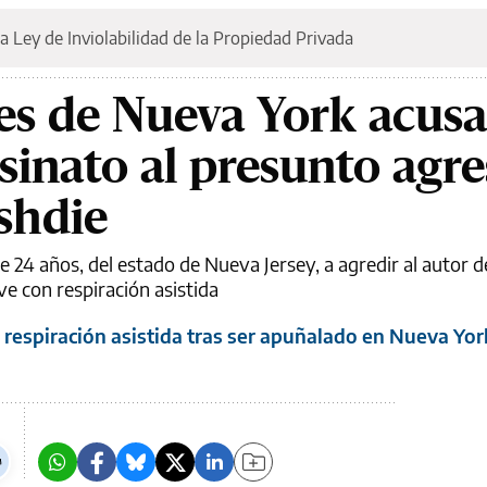
a Ley de Inviolabilidad de la Propiedad Privada
es de Nueva York acus
sinato al presunto agr
shdie
 24 años, del estado de Nueva Jersey, a agredir al autor d
ve con respiración asistida
respiración asistida tras ser apuñalado en Nueva Yor