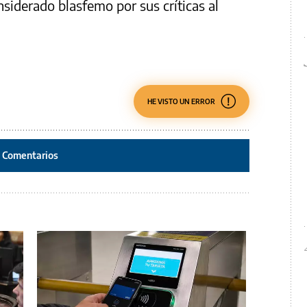
nsiderado blasfemo por sus críticas al
HE VISTO UN ERROR
Comentarios