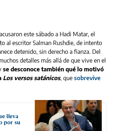
acusaron este sábado a Hadi Matar, el
o al escritor Salman Rushdie, de intento
nece detenido, sin derecho a fianza. Del
muchos detalles más allá de que vive en el
 y
se desconoce también qué lo motivó
la
Los versos satánicos
, que
sobrevive
ue lleva
o por su