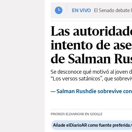
EN VIVO
El Senado debate l
Las autoridad
intento de ase
de Salman Ru
Se desconoce qué motivó al joven de
“Los versos satánicos”, que sobrevi
— Salman Rushdie sobrevive con 
PRIORIZA ELDIARIOAR EN GOOGLE
Añade elDiarioAR como fuente preferida