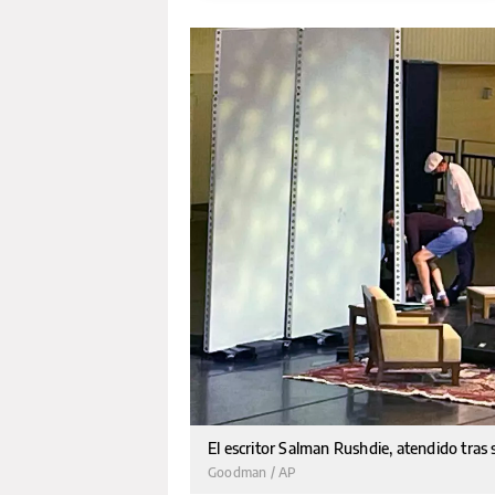
El escritor Salman Rushdie, atendido tra
Goodman / AP