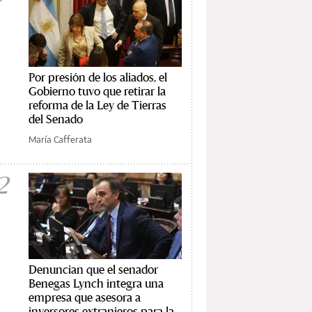
Por presión de los aliados, el
Gobierno tuvo que retirar la
reforma de la Ley de Tierras
del Senado
María Cafferata
2
Denuncian que el senador
Benegas Lynch integra una
empresa que asesora a
inversores extranjeros para la