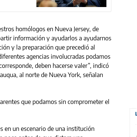
estros homólogos en Nueva Jersey, de
artir información y ayudarlos a ayudarnos
ción y la preparación que precedió al
 diferentes agencias involucradas podamos
 corresponde, deben hacerse valer”, indicó
tauqua, al norte de Nueva York, señalan
parentes que podamos sin comprometer el
.
s en un escenario de una institución