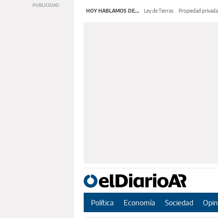
HOY HABLAMOS DE...
Ley de Tierras
Propiedad privada
Política
Economía
Sociedad
Opin