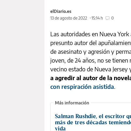
elDiario.es
13 de agosto de 2022
15:14 h
0
Las autoridades en Nueva York 
presunto autor del apuñalamient
de asesinato y agresión y perma
joven, de 24 años, no se tienen 
vecino estado de Nueva Jersey
a agredir al autor de la nove
con respiración asistida
.
Salman Rushdie, el escritor q
más de tres décadas temiend
vida