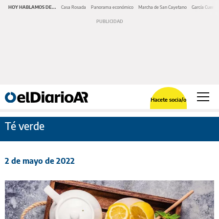
HOY HABLAMOS DE...
Casa Rosada
Panorama económico
Marcha de San Cayetano
García Cuerva
Hacete socia/o
Té verde
2 de mayo de 2022