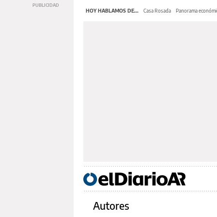
HOY HABLAMOS DE...
Casa Rosada
Panorama económi
Autores