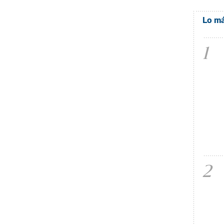
Lo má
1
2