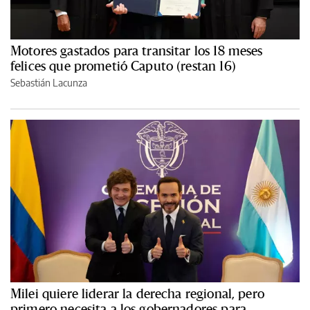
Motores gastados para transitar los 18 meses
felices que prometió Caputo (restan 16)
Sebastián Lacunza
Milei quiere liderar la derecha regional, pero
primero necesita a los gobernadores para