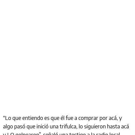
“Lo que entiendo es que él fue a comprar por acá, y
algo pasó que inició una trifulca, lo siguieron hasta acá
y LO golpearon”, señaló una testigo a la radio local