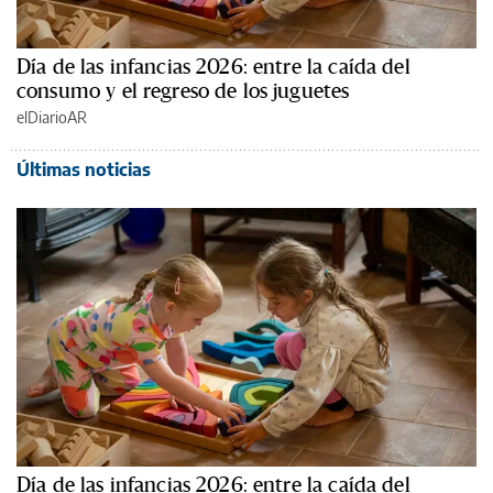
Día de las infancias 2026: entre la caída del
consumo y el regreso de los juguetes
elDiarioAR
Últimas noticias
Día de las infancias 2026: entre la caída del