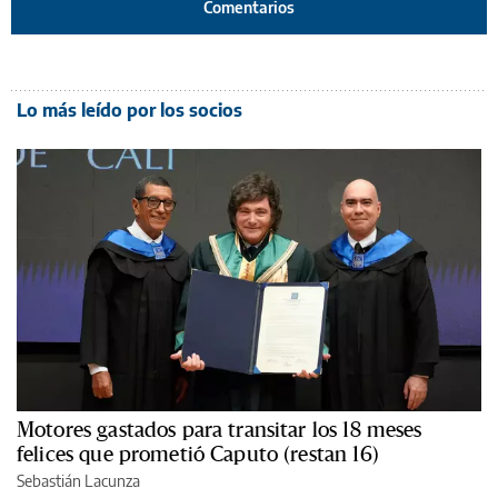
Comentarios
Lo más leído por los socios
Motores gastados para transitar los 18 meses
felices que prometió Caputo (restan 16)
Sebastián Lacunza