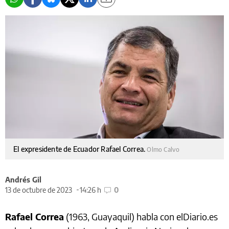
El expresidente de Ecuador Rafael Correa.
Olmo Calvo
Andrés Gil
13 de octubre de 2023
14:26 h
0
Rafael Correa
(1963, Guayaquil) habla con elDiario.es