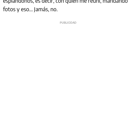
espiándonos, es decir, con quién me reuní, mandando
fotos y eso... Jamás, no.