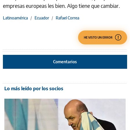
empresas europeas les bien. Algo tiene que cambiar.
Latinoamérica
/
Ecuador
/
Rafael Correa
HE VISTO UN ERROR
Comentarios
Lo más leído por los socios