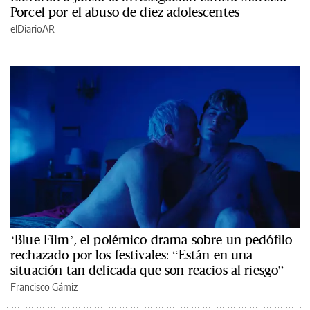
Porcel por el abuso de diez adolescentes
elDiarioAR
‘Blue Film’, el polémico drama sobre un pedófilo
rechazado por los festivales: “Están en una
situación tan delicada que son reacios al riesgo”
Francisco Gámiz