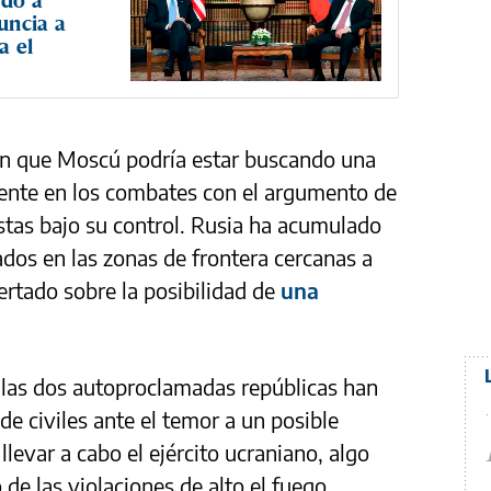
uncia a
a el
en que Moscú podría estar buscando una
mente en los combates con el argumento de
istas bajo su control. Rusia ha acumulado
ados en las zonas de frontera cercanas a
rtado sobre la posibilidad de
una
e las dos autoproclamadas repúblicas han
e civiles ante el temor a un posible
llevar a cabo el ejército ucraniano, algo
de las violaciones de alto el fuego.