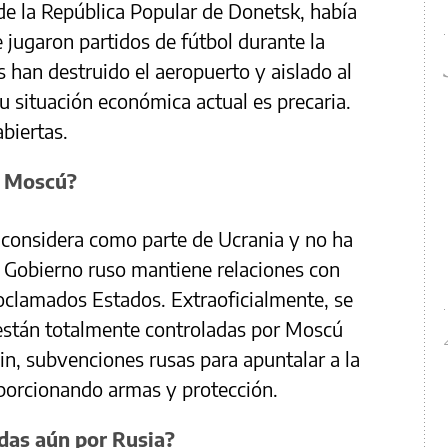
 de la República Popular de Donetsk, había
 jugaron partidos de fútbol durante la
han destruido el aeropuerto y aislado al
Su situación económica actual es precaria.
biertas.
n Moscú?
considera como parte de Ucrania y no ha
l Gobierno ruso mantiene relaciones con
roclamados Estados. Extraoficialmente, se
 están totalmente controladas por Moscú
in, subvenciones rusas para apuntalar a la
oporcionando armas y protección.
das aún por Rusia?