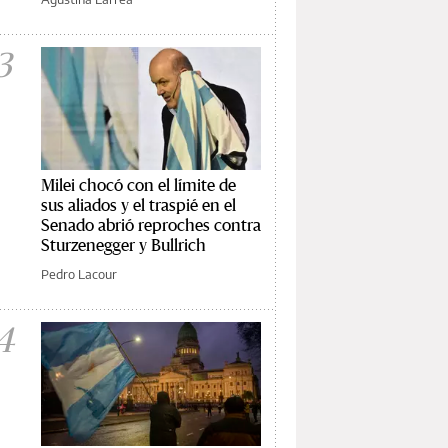
3
Milei chocó con el límite de
sus aliados y el traspié en el
Senado abrió reproches contra
Sturzenegger y Bullrich
Pedro Lacour
4