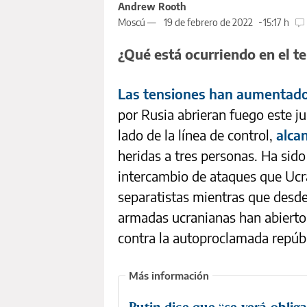
Andrew Rooth
Moscú —
19 de febrero de 2022
15:17 h
¿Qué está ocurriendo en el te
Las tensiones han aumentad
por Rusia abrieran fuego este ju
lado de la línea de control,
alca
heridas a tres personas. Ha sido
intercambio de ataques que Ucra
separatistas mientras que desde
armadas ucranianas han abierto 
contra la autoproclamada repúb
Putin dice que “se verá oblig