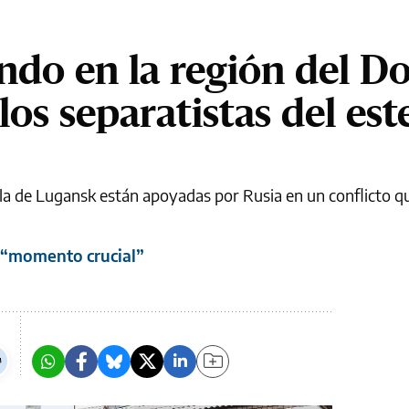
ndo en la región del D
los separatistas del est
la de Lugansk están apoyadas por Rusia en un conflicto 
n “momento crucial”