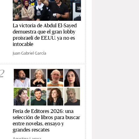
La victoria de Abdul El-Sayed
demuestra que el gran lobby
proisraelí de EE.UU. ya no es
intocable
Juan Gabriel García
2
Feria de Editores 2026: una
selección de libros para buscar
entre novelas, ensayo y
grandes rescates
Agustina Larrea