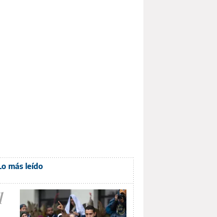
Lo más leído
1