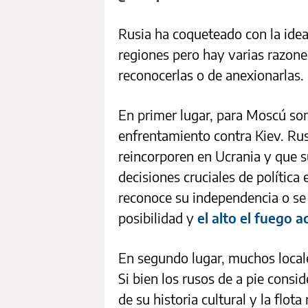
Rusia ha coqueteado con la idea
regiones pero hay varias razone
reconocerlas o de anexionarlas.
En primer lugar, para Moscú so
enfrentamiento contra Kiev. Rusi
reincorporen en Ucrania y que s
decisiones cruciales de política
reconoce su independencia o se 
posibilidad y
el alto el fuego 
En segundo lugar, muchos locale
Si bien los rusos de a pie cons
de su historia cultural y la flot