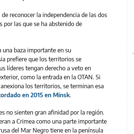
 de reconocer la independencia de las dos
s por las que se ha abstenido de
n una baza importante en su
a prefiere que los territorios se
us líderes tengan derecho a veto en
 exterior, como la entrada en la OTAN. Si
anexiona los territorios, se terminan esa
acordado en 2015 en Minsk
.
s no sienten gran afinidad por la región.
ideran a Crimea como una parte importante
a rusa del Mar Negro tiene en la península