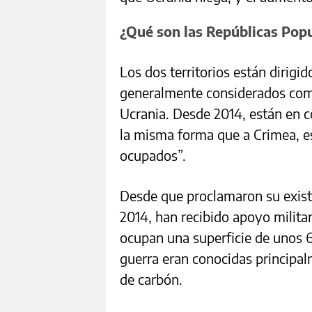
¿Qué son las Repúblicas Pop
Los dos territorios están dirigi
generalmente considerados com
Ucrania. Desde 2014, están en co
la misma forma que a Crimea, es
ocupados”.
Desde que proclamaron su existe
2014, han recibido apoyo milita
ocupan una superficie de unos 6
guerra eran conocidas principal
de carbón.