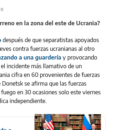
0
rreno en la zona del este de Ucrania?
o
después de que separatistas apoyados
eves contra fuerzas ucranianas al otro
nzando a una guardería
y provocando
 el incidente más llamativo de un
nia cifra en 60 provenientes de fuerzas
 Donetsk se afirma que las fuerzas
fuego en 30 ocasiones solo este viernes
lica independiente.
ado a