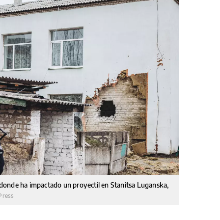
ía donde ha impactado un proyectil en Stanitsa Luganska,
Press