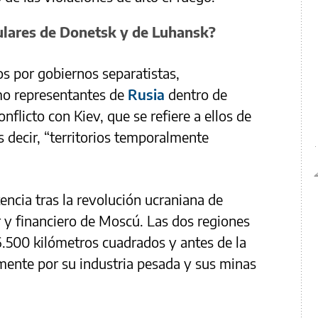
ulares de Donetsk y de Luhansk?
dos por gobiernos separatistas,
o representantes de
Rusia
dentro de
nflicto con Kiev, que se refiere a ellos de
 decir, “territorios temporalmente
ncia tras la revolución ucraniana de
r y financiero de Moscú. Las dos regiones
.500 kilómetros cuadrados y antes de la
mente por su industria pesada y sus minas