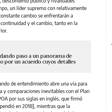
 descontento público y rivalidades
empo, un líder supremo con relativamente
 constante cambio se enfrentarán a
continuidad y el cambio, tanto en la
rior.
tá dando paso a un panorama de
o por un acuerdo cuyos detalles
ndo de entendimiento abre una vía para
a y comparaciones inevitables con el Plan
POA por sus siglas en inglés, que firmó
endió en 2018], mientras que la