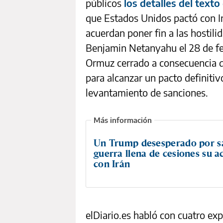
públicos
los detalles del tex
que Estados Unidos pactó con I
acuerdan poner fin a las hostil
Benjamin Netanyahu el 28 de feb
Ormuz cerrado a consecuencia d
para alcanzar un pacto definitiv
levantamiento de sanciones.
Un Trump desesperado por sal
guerra llena de cesiones su 
con Irán
elDiario.es habló con cuatro ex