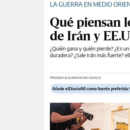
LA GUERRA EN MEDIO ORIE
Qué piensan l
de Irán y EE.U
¿Quién gana y quién pierde? ¿Es u
duradera? ¿Sale Irán más fuerte? el
PRIORIZA ELDIARIOAR EN GOOGLE
Añade elDiarioAR como fuente preferida