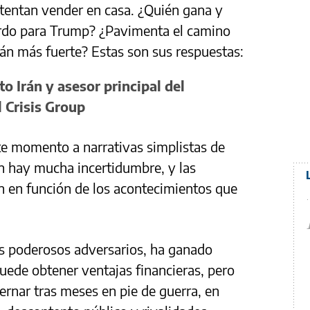
ntentan vender en casa. ¿Quién gana y
erdo para Trump? ¿Pavimenta el camino
rán más fuerte? Estas son sus respuestas:
to Irán y asesor principal del
l Crisis Group
ste momento a narrativas simplistas de
n hay mucha incertidumbre, y las
n en función de los acontecimientos que
dos poderosos adversarios, ha ganado
uede obtener ventajas financieras, pero
ernar tras meses en pie de guerra, en