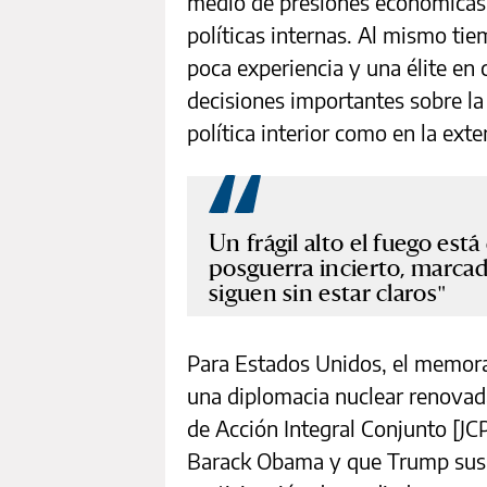
medio de presiones económicas,
políticas internas. Al mismo ti
poca experiencia y una élite en
decisiones importantes sobre la 
política interior como en la exte
Un frágil alto el fuego es
posguerra incierto, marcad
siguen sin estar claros
Para Estados Unidos, el memora
una diplomacia nuclear renovad
de Acción Integral Conjunto [JC
Barack Obama y que Trump susp