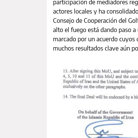
participación de mediadores reg
actores locales y ha consolidado
Consejo de Cooperación del Golfo
alto el fuego está dando paso a
marcado por un acuerdo cuyos det
muchos resultados clave aún po