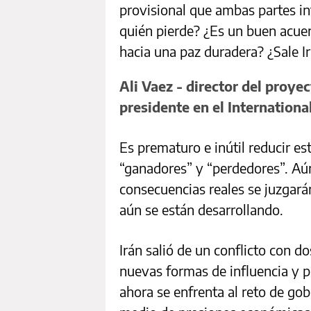
provisional que ambas partes i
quién pierde? ¿Es un buen acu
hacia una paz duradera? ¿Sale I
Ali Vaez - director del proyec
presidente en el Internationa
Es prematuro e inútil reducir e
“ganadores” y “perdedores”. Aú
consecuencias reales se juzgará
aún se están desarrollando.
Irán salió de un conflicto con 
nuevas formas de influencia y p
ahora se enfrenta al reto de gob