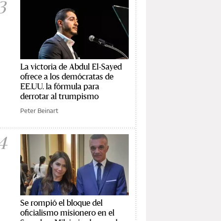
3
La victoria de Abdul El-Sayed
ofrece a los demócratas de
EE.UU. la fórmula para
derrotar al trumpismo
Peter Beinart
4
Se rompió el bloque del
oficialismo misionero en el