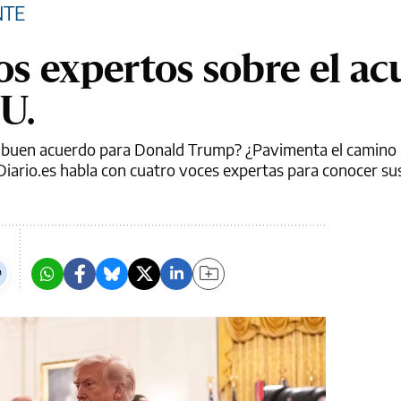
NTE
os expertos sobre el a
U.
n buen acuerdo para Donald Trump? ¿Pavimenta el camino 
Diario.es habla con cuatro voces expertas para conocer su