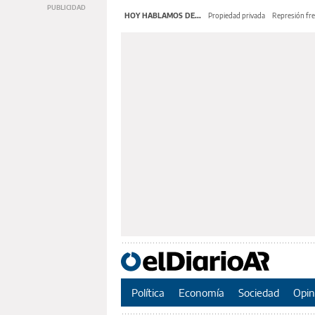
HOY HABLAMOS DE...
Propiedad privada
Represión fre
Política
Economía
Sociedad
Opin