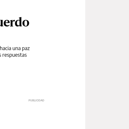
cuerdo
hacia una paz
s respuestas