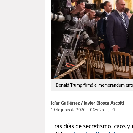
Donald Trump firmó el memorándum entre
Icíar Gutiérrez / Javier Biosca Azcoiti
19 de junio de 2026
06:46 h
0
Tras días de secretismo, caos y 