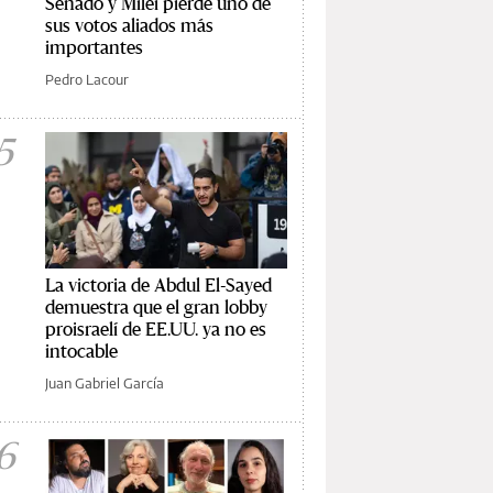
Senado y Milei pierde uno de
sus votos aliados más
importantes
Pedro Lacour
5
La victoria de Abdul El-Sayed
demuestra que el gran lobby
proisraelí de EE.UU. ya no es
intocable
Juan Gabriel García
6