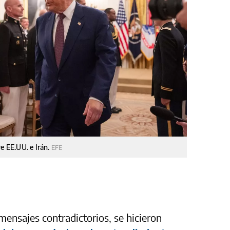
 EE.UU. e Irán.
EFE
mensajes contradictorios, se hicieron