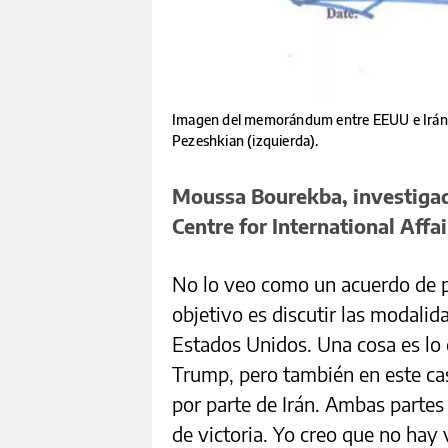
Imagen del memorándum entre EEUU e Irán 
Pezeshkian (izquierda).
Moussa Bourekba, investigad
Centre for International Affai
No lo veo como un acuerdo de p
objetivo es discutir las modalid
Estados Unidos. Una cosa es lo 
Trump, pero también en este cas
por parte de Irán. Ambas partes
de victoria. Yo creo que no hay 