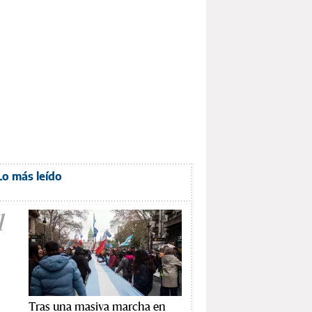
Lo más leído
1
Tras una masiva marcha en