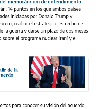
to del memorándum de entendimiento
rán, 14 puntos en los que ambos países
idades iniciadas por Donald Trump y
rero, reabrir el estratégico estrecho de
e la guerra y darse un plazo de dos meses
o sobre el programa nuclear iraní y el
ir de la
acuerdo
pertos para conocer su visión del acuerdo