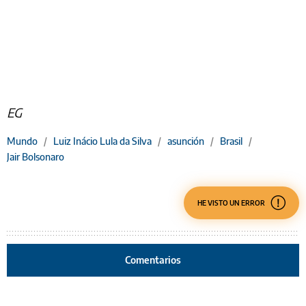
EG
Mundo
/
Luiz Inácio Lula da Silva
/
asunción
/
Brasil
/
Jair Bolsonaro
HE VISTO UN ERROR
Comentarios