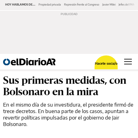
HOY HABLAMOS DE...
Propiedad privada
Represión frente al Congreso
Javier Milei
Jefes del PAMI
Hacete socia/o
Sus primeras medidas, con
Bolsonaro en la mira
En el mismo día de su investidura, el presidente firmó de
trece decretos. En buena parte de los casos, apuntan a
revertir políticas impulsadas por el gobierno de Jair
Bolsonaro.