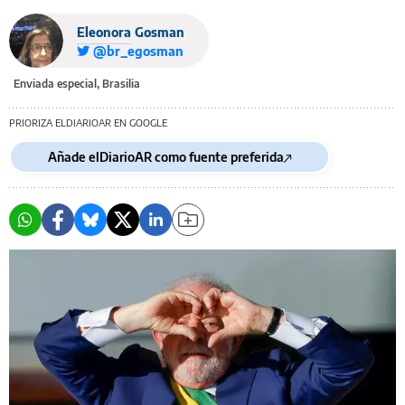
Eleonora Gosman
@br_egosman
Enviada especial, Brasilia
PRIORIZA ELDIARIOAR EN GOOGLE
Añade elDiarioAR como fuente preferida