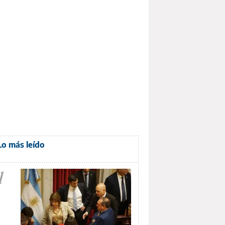
Lo más leído
1