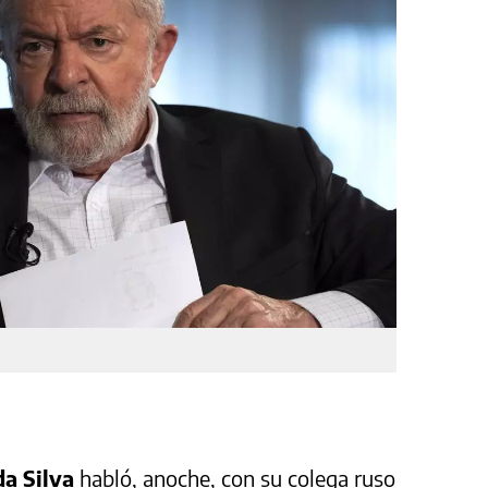
da Silva
habló, anoche, con su colega ruso