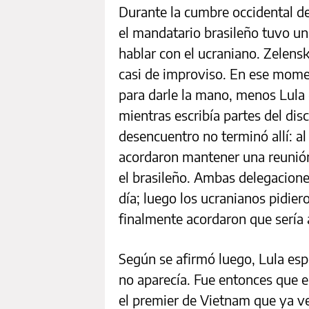
Durante la cumbre occidental d
el mandatario brasileño tuvo un
hablar con el ucraniano. Zelens
casi de improviso. En ese momen
para darle la mano, menos Lula
mientras escribía partes del disc
desencuentro no terminó allí: a
acordaron mantener una reunión
el brasileño. Ambas delegaciones
día; luego los ucranianos pidier
finalmente acordaron que sería a
Según se afirmó luego, Lula es
no aparecía. Fue entonces que el
el premier de Vietnam que ya v