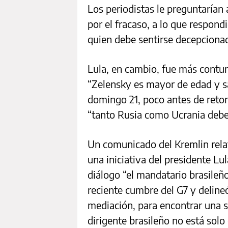
Los periodistas le preguntarían 
por el fracaso, a lo que respond
quien debe sentirse decepciona
Lula, en cambio, fue más contu
“Zelensky es mayor de edad y sa
domingo 21, poco antes de retorn
“tanto Rusia como Ucrania debe
Un comunicado del Kremlin relat
una iniciativa del presidente Lu
diálogo “el mandatario brasileñ
reciente cumbre del G7 y deline
mediación, para encontrar una so
dirigente brasileño no está solo