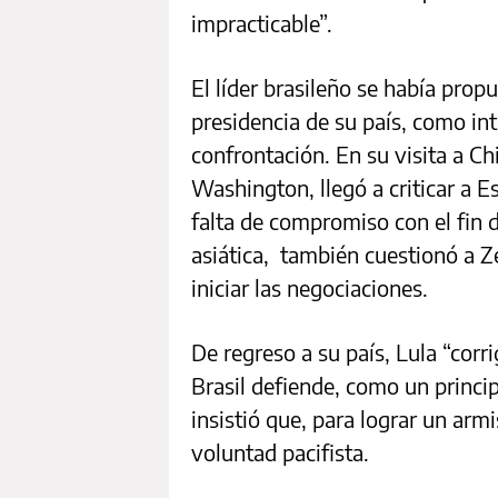
impracticable”.
El líder brasileño se había prop
presidencia de su país, como in
confrontación. En su visita a C
Washington, llegó a criticar a 
falta de compromiso con el fin d
asiática, también cuestionó a Z
iniciar las negociaciones.
De regreso a su país, Lula “corr
Brasil defiende, como un principio
insistió que, para lograr un arm
voluntad pacifista.