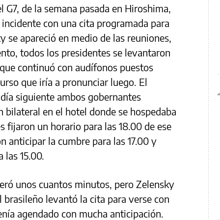
el G7, de la semana pasada en Hiroshima,
 incidente con una cita programada para
ky se apareció en medio de las reuniones,
to, todos los presidentes se levantaron
 que continuó con audífonos puestos
urso que iría a pronunciar luego. El
l día siguiente ambos gobernantes
 bilateral en el hotel donde se hospedaba
 fijaron un horario para las 18.00 de ese
on anticipar la cumbre para las 17.00 y
 las 15.00.
peró unos cuantos minutos, pero Zelensky
 brasileño levantó la cita para verse con
enía agendado con mucha anticipación.