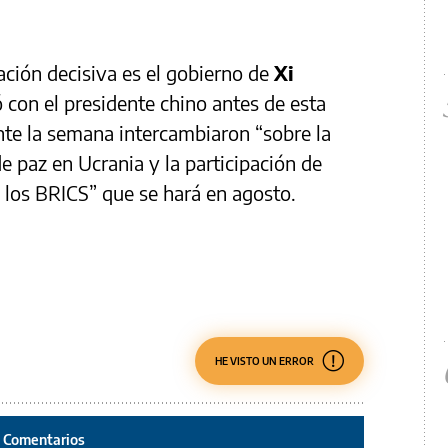
ación decisiva es el gobierno de
Xi
ó con el presidente chino antes de esta
e la semana intercambiaron “sobre la
e paz en Ucrania y la participación de
 los BRICS” que se hará en agosto.
HE VISTO UN ERROR
Comentarios