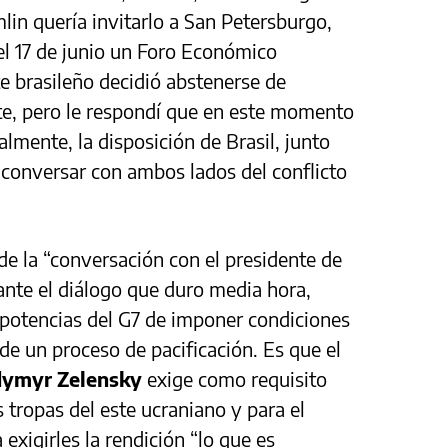
emlin quería invitarlo a San Petersburgo,
 el 17 de junio un Foro Económico
te brasileño decidió abstenerse de
vite, pero le respondí que en este momento
almente, la disposición de Brasil, junto
e conversar con ambos lados del conflicto
de la “conversación con el presidente de
rante el diálogo que duro media hora,
 potencias del G7 de imponer condiciones
 de un proceso de pacificación. Es que el
dymyr Zelensky
exige como requisito
s tropas del este ucraniano y para el
xigirles la rendición “lo que es