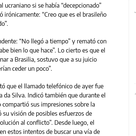
al ucraniano si se había “decepcionado”
ió irónicamente: “Creo que es el brasileño
do”.
ndente: “No llegó a tiempo” y remató con
be bien lo que hace”. Lo cierto es que el
ar a Brasilia, sostuvo que a su juicio
rían ceder un poco”.
ó que el llamado telefónico de ayer fue
la da Silva. Indicó también que durante el
o compartió sus impresiones sobre la
ó su visión de posibles esfuerzos de
lución al conflicto”. Desde luego, el
 en estos intentos de buscar una vía de