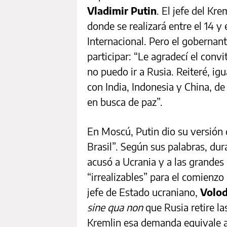
Vladimir Putin
. El jefe del Kr
donde se realizará entre el 14 y
Internacional. Pero el gobernan
participar: “Le agradecí el con
no puedo ir a Rusia. Reiteré, igu
con India, Indonesia y China, d
en busca de paz”.
En Moscú, Putin dio su versión 
Brasil”. Según sus palabras, du
acusó a Ucrania y a las grandes
“irrealizables” para el comienzo
jefe de Estado ucraniano,
Volo
sine qua non
que Rusia retire la
Kremlin esa demanda equivale a e