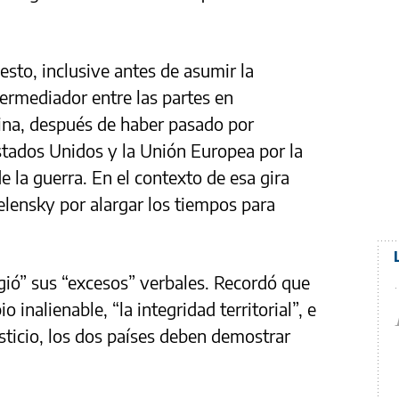
uesto, inclusive antes de asumir la
termediador entre las partes en
hina, después de haber pasado por
Estados Unidos y la Unión Europea por la
e la guerra. En el contexto de esa gira
elensky por alargar los tiempos para
igió” sus “excesos” verbales. Recordó que
 inalienable, “la integridad territorial”, e
isticio, los dos países deben demostrar