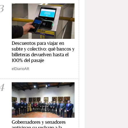
3
Descuentos para viajar en
subte y colectivo: qué bancos y
billeteras devuelven hasta el
100% del pasaje
elDiarioAR
4
Gobernadores y senadores
anticipan su rechazo a la