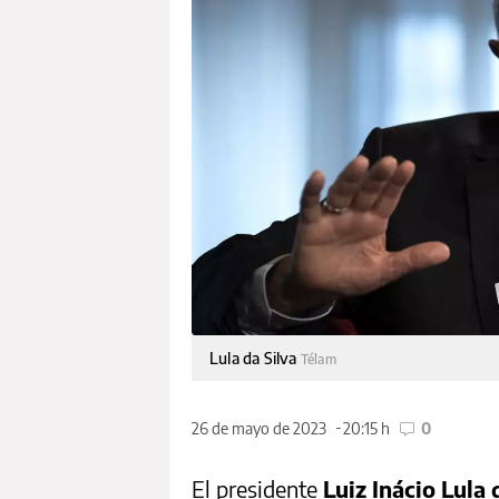
Lula da Silva
Télam
26 de mayo de 2023
20:15 h
0
El presidente
Luiz Inácio Lula 