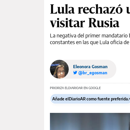
Lula rechazó 
visitar Rusia
La negativa del primer mandatario b
constantes en las que Lula oficia de
Eleonora Gosman
@br_egosman
PRIORIZA ELDIARIOAR EN GOOGLE
Añade elDiarioAR como fuente preferida