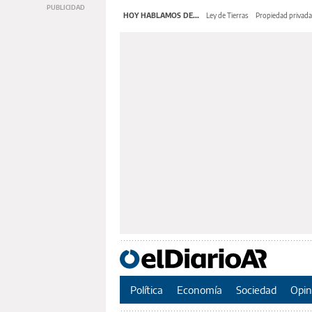
HOY HABLAMOS DE...
Ley de Tierras
Propiedad privada
Política
Economía
Sociedad
Opin