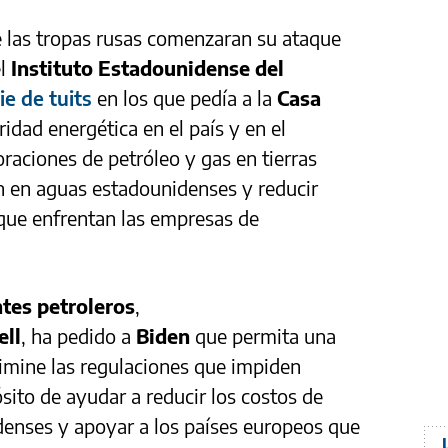
 las tropas rusas comenzaran su ataque
el
Instituto Estadounidense del
ie de tuits
en los que pedía a la
Casa
idad energética en el país y en el
oraciones de petróleo y gas en tierras
ón en aguas estadounidenses y reducir
 que enfrentan las empresas de
ntes petroleros
,
ell
, ha pedido a
Biden
que permita una
limine las regulaciones que impiden
ito de ayudar a reducir los costos de
denses y apoyar a los países europeos que