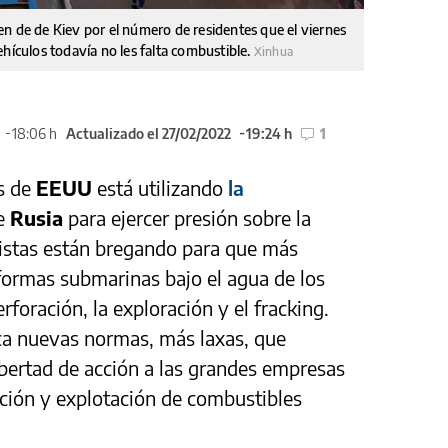
n de de Kiev por el número de residentes que el viernes
ehículos todavía no les falta combustible.
Xinhua
18:06 h
Actualizado el 27/02/2022
19:24 h
1
as de
EEUU
está utilizando
la
de
Rusia
para ejercer presión sobre la
bistas están bregando para que más
aformas submarinas bajo el agua de los
rforación, la exploración y el fracking.
ca nuevas normas, más laxas, que
bertad de acción a las grandes empresas
ción y explotación de combustibles