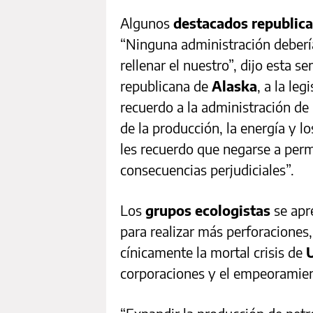
Algunos
destacados republic
“Ninguna administración deberí
rellenar el nuestro”, dijo esta s
republicana de
Alaska
, a la leg
recuerdo a la administración de
de la producción, la energía y l
les recuerdo que negarse a perm
consecuencias perjudiciales”.
Los
grupos ecologistas
se apr
para realizar más perforaciones,
cínicamente la mortal crisis de
corporaciones y el empeoramiento