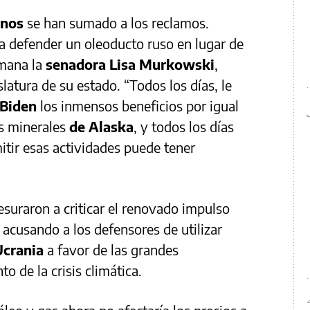
anos
se han sumado a los reclamos.
a defender un oleoducto ruso en lugar de
emana la
senadora
Lisa Murkowski
,
islatura de su estado. “Todos los días, le
Biden
los inmensos beneficios por igual
os minerales
de Alaska
, y todos los días
itir esas actividades puede tener
esuraron a criticar el renovado impulso
 acusando a los defensores de utilizar
Ucrania
a favor de las grandes
 de la crisis climática.