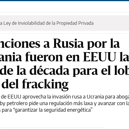
a Ley de Inviolabilidad de la Propiedad Privada
nciones a Rusia por la
ania fueron en EEUU l
de la década para el lo
 del fracking
es de EEUU aprovecha la invasión rusa a Ucrania para abog
bby petrolero pide una regulación más laxa y avanzar con l
 para “garantizar la seguridad energética”