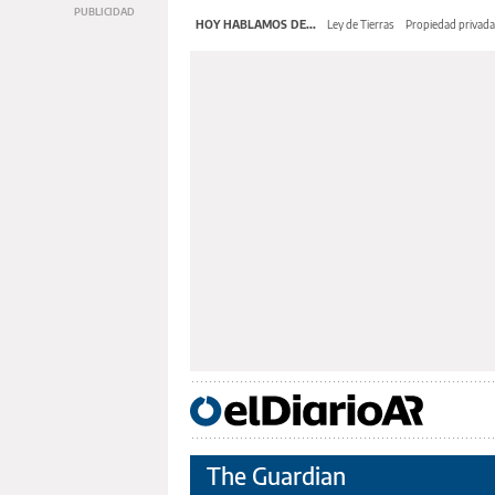
HOY HABLAMOS DE...
Ley de Tierras
Propiedad privada
The Guardian