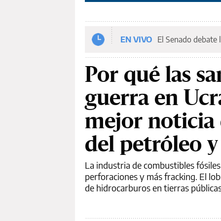
EN VIVO
El Senado debate l
Por qué las sa
guerra en Ucr
mejor noticia 
del petróleo y
La industria de combustibles fósil
perforaciones y más fracking. El lo
de hidrocarburos en tierras públicas