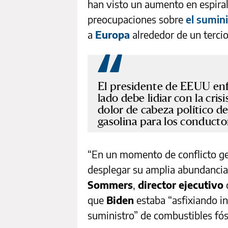
han visto un aumento en espiral 
preocupaciones sobre
el sumin
a
Europa
alrededor de un tercio
El presidente de EEUU enf
lado debe lidiar con la crisi
dolor de cabeza político de
gasolina para los conduct
“En un momento de conflicto ge
desplegar su amplia abundancia 
Sommers
,
director ejecutivo
que
Biden
estaba “asfixiando i
suministro” de combustibles fós