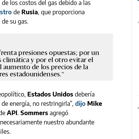
de los costos del gas debido a las
istro
de
Rusia
, que proporciona
 de su gas.
renta presiones opuestas; por un
s climática y por el otro evitar el
l aumento de los precios de la
ores estadounidenses.
opolítico,
Estados Unidos
debería
de energía, no restringirla”,
dijo
Mike
de
API
.
Sommers
agregó
nnecesariamente nuestro abundante
iles.