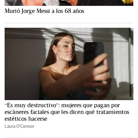
Murió Jorge Messi a los 68 años
“Es muy destructivo”: mujeres que pagan por
escáneres faciales que les dicen qué tratamientos
estéticos hacerse
Laura O'Connor