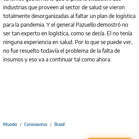
industrias que proveen al sector de salud se vieron
totalmente desorganizadas al faltar un plan de logística
para la pandemia. Y el general Pazuello demostró no
ser tan experto en logística, como se decía. El no tenía
ninguna experiencia en salud. Por lo que se puede ver,
no fue resuelto todavía el problema de la falta de
insumos y eso va a continuar tal como ahora.
Mundo
/
Coronavirus
/
Brasil