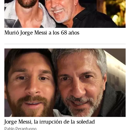
Murió Jorge Messi a los 68 años
Jorge Messi, la irrupción de la soledad
Pablo Perantuono