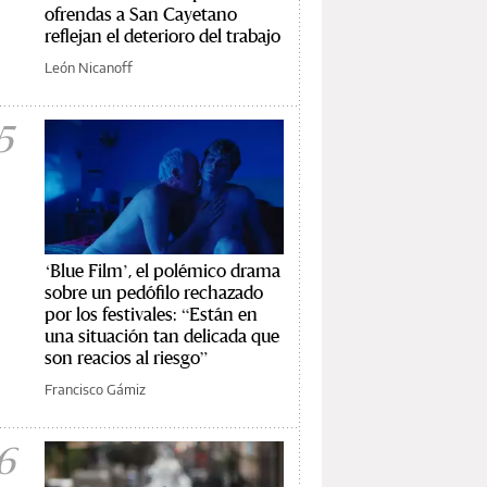
ofrendas a San Cayetano
reflejan el deterioro del trabajo
León Nicanoff
5
‘Blue Film’, el polémico drama
sobre un pedófilo rechazado
por los festivales: “Están en
una situación tan delicada que
son reacios al riesgo”
Francisco Gámiz
6