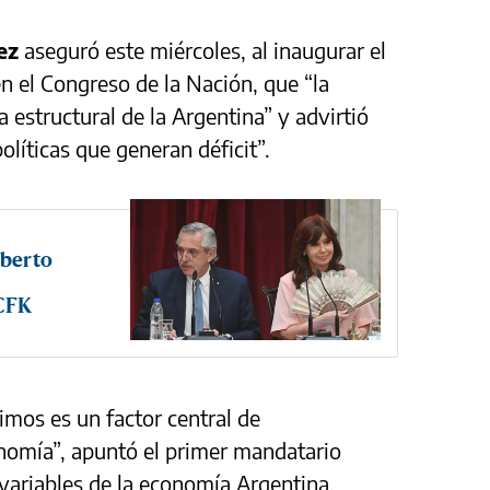
ez
aseguró este miércoles, al inaugurar el
n el Congreso de la Nación, que “la
 estructural de la Argentina” y advirtió
líticas que generan déficit”.
lberto
 CFK
rimos es un factor central de
nomía”, apuntó el primer mandatario
 variables de la economía Argentina.