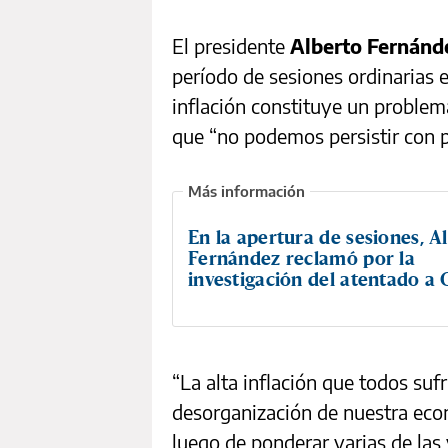
El presidente
Alberto Fernánd
período de sesiones ordinarias e
inflación constituye un problema
que “no podemos persistir con po
En la apertura de sesiones, A
Fernández reclamó por la
investigación del atentado a
“La alta inflación que todos suf
desorganización de nuestra eco
luego de ponderar varias de las