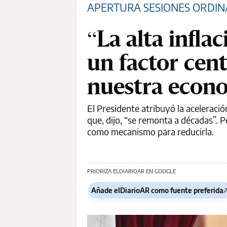
APERTURA SESIONES ORDINA
“La alta infla
un factor cen
nuestra econ
El Presidente atribuyó la aceleració
que, dijo, “se remonta a décadas”. P
como mecanismo para reducirla.
PRIORIZA ELDIARIOAR EN GOOGLE
Añade elDiarioAR como fuente preferida