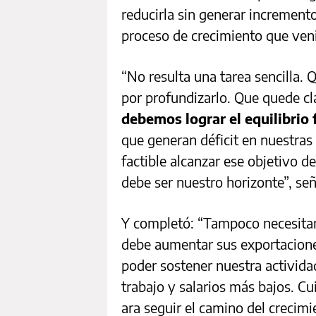
reducirla sin generar incremento
proceso de crecimiento que ve
“No resulta una tarea sencilla.
por profundizarlo. Que quede cl
debemos lograr el equilibrio 
que generan déficit en nuestras
factible alcanzar ese objetivo de
debe ser nuestro horizonte”, señ
Y completó: “Tampoco necesitam
debe aumentar sus exportacione
poder sostener nuestra activida
trabajo y salarios más bajos. Cu
ara seguir el camino del crecimi