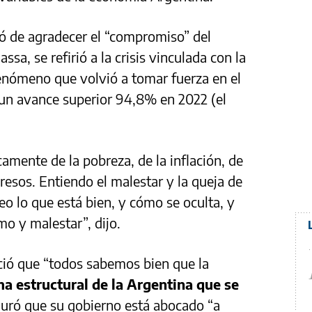
gó de agradecer el “compromiso” del
sa, se refirió a la crisis vinculada con la
fenómeno que volvió a tomar fuerza en el
 un avance superior 94,8% en 2022 (el
amente de la pobreza, de la inflación, de
gresos. Entiendo el malestar y la queja de
eo lo que está bien, y cómo se oculta, y
o y malestar”, dijo.
ció que “todos sabemos bien que la
a estructural de la Argentina que se
uró que su gobierno está abocado “a