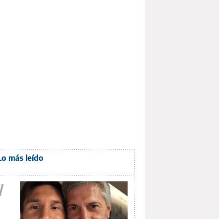
Lo más leído
1