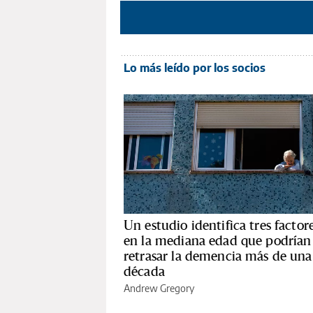
Lo más leído por los socios
Un estudio identifica tres factor
en la mediana edad que podrían
retrasar la demencia más de una
década
Andrew Gregory