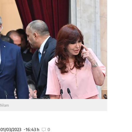
Télam
 01/03/2023
16:43 h
0