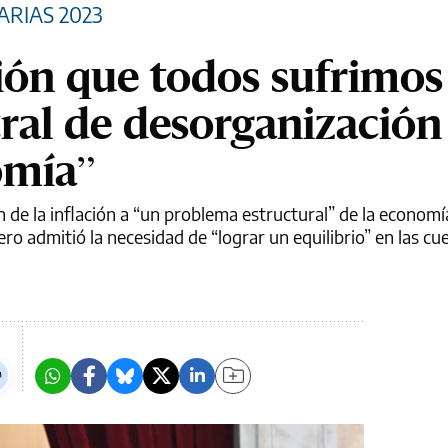
RIAS 2023
ción que todos sufrimos
tral de desorganización
omía”
n de la inflación a “un problema estructural” de la econom
ero admitió la necesidad de “lograr un equilibrio” en las cu