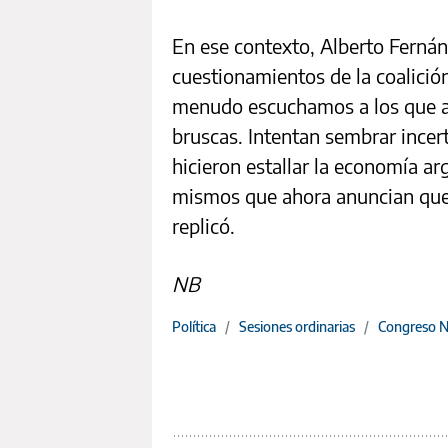
En ese contexto, Alberto Fernán
cuestionamientos de la coalició
menudo escuchamos a los que an
bruscas. Intentan sembrar ince
hicieron estallar la economía ar
mismos que ahora anuncian que 
replicó.
NB
Política
/
Sesiones ordinarias
/
Congreso N