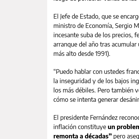
El Jefe de Estado, que se encar
ministro de Economía, Sergio Mas
incesante suba de los precios, 
arranque del año tras acumular
más alto desde 1991).
“Puedo hablar con ustedes franc
la inseguridad y de los bajos in
los más débiles. Pero también v
cómo se intenta generar desánim
El presidente Fernández recono
inflación constituye
un problem
remonta a décadas”
pero aseg