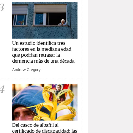
3
Un estudio identifica tres
factores en la mediana edad
que podrían retrasar la
demencia más de una década
Andrew Gregory
4
Del casco de albañil al
certificado de discapacidad: las