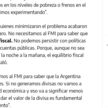
s en los niveles de pobreza o frenos en el
nimos experimentando”.
 Quienes minimizaron el problema acabaron
aro. No necesitamos al FMI para saber que
fiscal.
No podemos persistir con políticas
 cuentas públicas. Porque, aunque no sea
 la noche a la mañana, el equilibrio fiscal
aló.
os al FMI para saber que la Argentina
s. Si no generamos divisas no vamos a
d económica y eso va a significar menos
idar el valor de la divisa es fundamental
ento”.