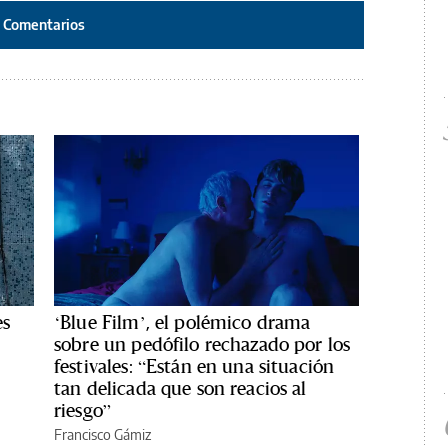
Comentarios
es
‘Blue Film’, el polémico drama
sobre un pedófilo rechazado por los
festivales: “Están en una situación
tan delicada que son reacios al
riesgo”
Francisco Gámiz