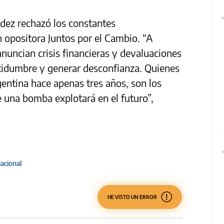
dez rechazó los constantes
n opositora Juntos por el Cambio. “A
uncian crisis financieras y devaluaciones
rtidumbre y generar desconfianza. Quienes
gentina hace apenas tres años, son los
una bomba explotará en el futuro”,
acional
HE VISTO UN ERROR