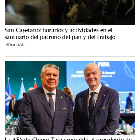
San Cayetano: horarios y actividades en el
santuario del patrono del pan y del trabajo
elDiarioAR
La AFA de Chiqui Tapia respaldó al presidente de