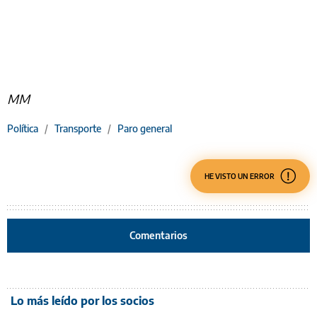
MM
Política
/
Transporte
/
Paro general
HE VISTO UN ERROR
Comentarios
Lo más leído por los socios