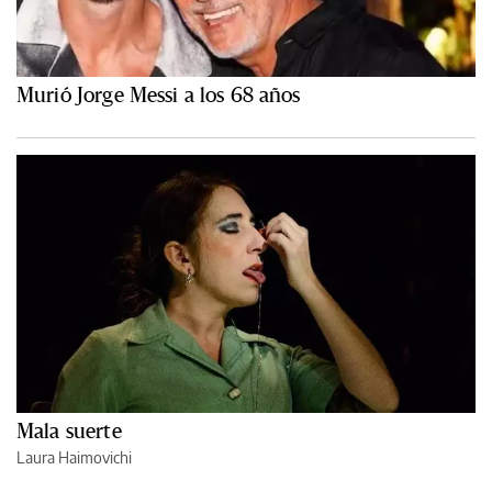
Murió Jorge Messi a los 68 años
Mala suerte
Laura Haimovichi