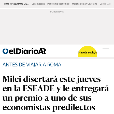
HOY HABLAMOS DE...
Casa Rosada
Panorama económico
Marcha de San Cayetano
García Cuerva
Hacete socia/o
ANTES DE VIAJAR A ROMA
Milei disertará este jueves
en la ESEADE y le entregará
un premio a uno de sus
economistas predilectos