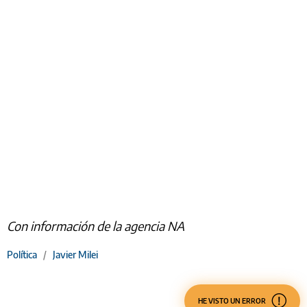
Con información de la agencia NA
Política
/
Javier Milei
HE VISTO UN ERROR