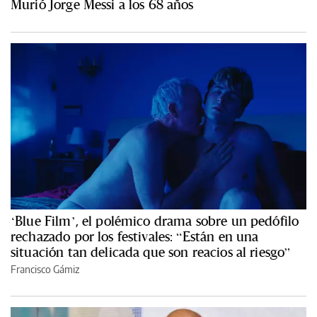
Murió Jorge Messi a los 68 años
‘Blue Film’, el polémico drama sobre un pedófilo
rechazado por los festivales: “Están en una
situación tan delicada que son reacios al riesgo”
Francisco Gámiz