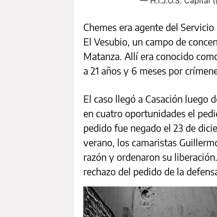
— H.I.J.O.S. Capital 
Chemes era agente del Servicio 
El Vesubio, un campo de concent
Matanza. Allí era conocido com
a 21 años y 6 meses por crímen
El caso llegó a Casación luego d
en cuatro oportunidades el pedi
pedido fue negado el 23 de dici
verano, los camaristas Guillerm
razón y ordenaron su liberación. 
rechazo del pedido de la defens