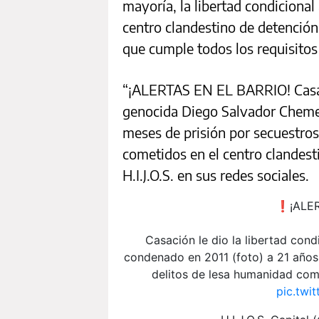
mayoría, la libertad condicional
centro clandestino de detención
que cumple todos los requisitos l
“¡ALERTAS EN EL BARRIO! Casació
genocida Diego Salvador Chemes
meses de prisión por secuestros
cometidos en el centro clandesti
H.I.J.O.S. en sus redes sociales.
❗️¡ALE
Casación le dio la libertad con
condenado en 2011 (foto) a 21 años 
delitos de lesa humanidad come
pic.twi