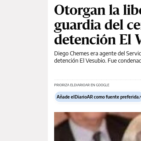
Otorgan la li
guardia del c
detención El 
Diego Chemes era agente del Servic
detención El Vesubio. Fue condenad
PRIORIZA ELDIARIOAR EN GOOGLE
Añade elDiarioAR como fuente preferida