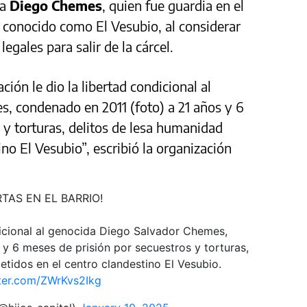
 a
Diego Chemes
, quien fue guardia en el
 conocido como El Vesubio, al considerar
egales para salir de la cárcel.
n le dio la libertad condicional al
, condenado en 2011 (foto) a 21 años y 6
 y torturas, delitos de lesa humanidad
no El Vesubio”, escribió la organización
RTAS EN EL BARRIO!
dicional al genocida Diego Salvador Chemes,
y 6 meses de prisión por secuestros y torturas,
tidos en el centro clandestino El Vesubio.
tter.com/ZWrKvs2Ikg