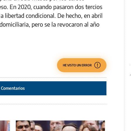
eso. En 2020, cuando pasaron dos tercios
a libertad condicional. De hecho, en abril
domiciliaria, pero se la revocaron al año
HE VISTO UN ERROR
Comentarios