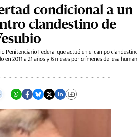
bertad condicional a un
entro clandestino de
Vesubio
io Penitenciario Federal que actuó en el campo clandestin
o en 2011 a 21 años y 6 meses por crímenes de lesa human