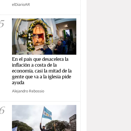
elDiarioAR
5
En el país que desacelera la
inflación a costa de la
economía, casi la mitad de la
gente que va a la iglesia pide
ayuda
Alejandro Rebossio
6