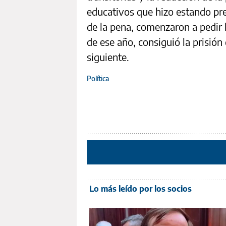
educativos que hizo estando pr
de la pena, comenzaron a pedir l
de ese año, consiguió la prisión 
siguiente.
Política
Lo más leído por los socios