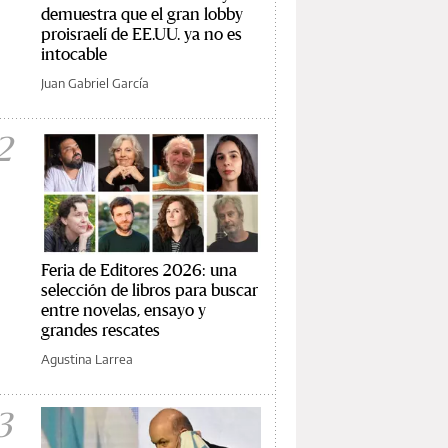
demuestra que el gran lobby
proisraelí de EE.UU. ya no es
intocable
Juan Gabriel García
2
Feria de Editores 2026: una
selección de libros para buscar
entre novelas, ensayo y
grandes rescates
Agustina Larrea
3