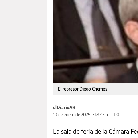
El represor Diego Chemes
elDiarioAR
10 de enero de 2025
18:43 h
0
La sala de feria de la Cámara F