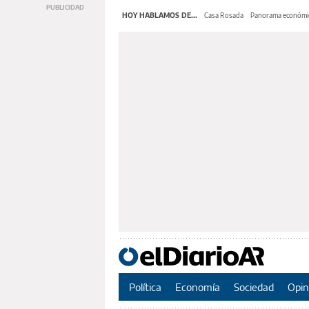
HOY HABLAMOS DE...
Casa Rosada
Panorama económi
Política
Economía
Sociedad
Opin