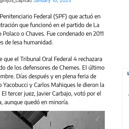
(@hijos_capital)
January 10, 2025
Penitenciario Federal (SPF) que actuó en
ración que funcionó en el partido de La
o Polaco o Chaves. Fue condenado en 2011
es de lesa humanidad.
e que el Tribunal Oral Federal 4 rechazara
do de los defensores de Chemes. El último
embre. Días después y en plena feria de
o Yacobucci y Carlos Mahiques le dieron la
El tercer juez, Javier Carbajo, votó por el
a, aunque quedó en minoría.