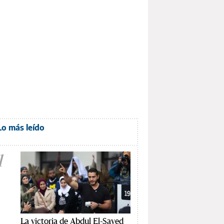
Lo más leído
1
La victoria de Abdul El-Sayed