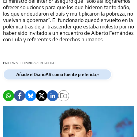
El ministro del Interior aseguró que “solo así lograremos
ofrecer soluciones para que los que hicieron tanto daño,
los que endeudaron el país y multiplicaron la pobreza, no
vuelvan a gobernar”. El funcionario quedó envuelto en la
polémica tras dejar trascender que estaba molesto por no
haber sido invitado a un encuentro de Alberto Fernández
con Lula y referentes de derechos humanos.
PRIORIZA ELDIARIOAR EN GOOGLE
Añade elDiarioAR como fuente preferida