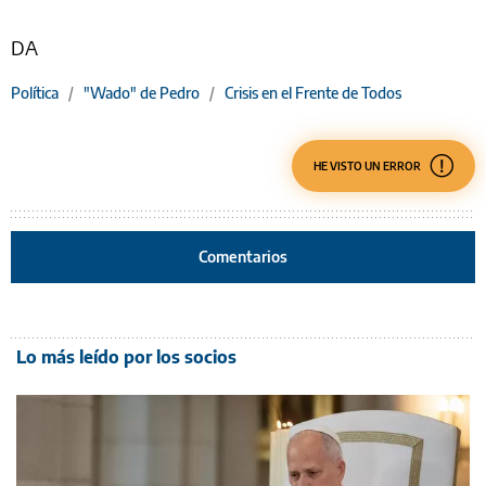
DA
Política
/
"Wado" de Pedro
/
Crisis en el Frente de Todos
HE VISTO UN ERROR
Comentarios
Lo más leído por los socios