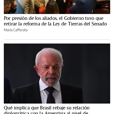
Por presión de los aliados, el Gobierno tuvo que
retirar la reforma de la Ley de Tierras del Senado
María Cafferata
Qué implica que Brasil rebaje su relación
diplomática con la Argentina al nivel de