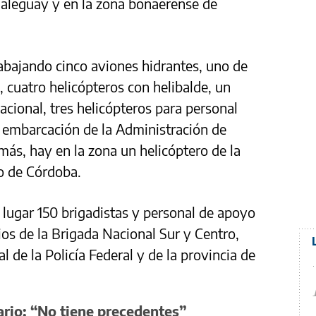
ualeguay y en la zona bonaerense de
rabajando cinco aviones hidrantes, uno de
e, cuatro helicópteros con helibalde, un
acional, tres helicópteros para personal
a embarcación de la Administración de
ás, hay en la zona un helicóptero de la
o de Córdoba.
 lugar 150 brigadistas y personal de apoyo
os de la Brigada Nacional Sur y Centro,
l de la Policía Federal y de la provincia de
rio: “No tiene precedentes”