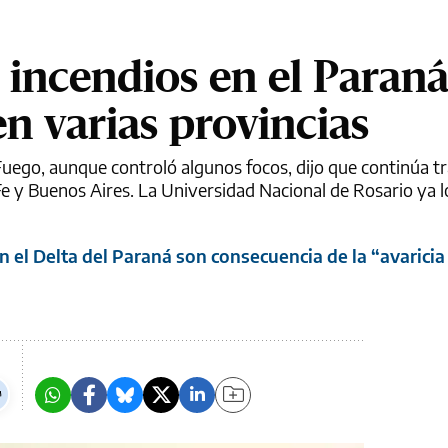
 incendios en el Paraná
en varias provincias
Fuego, aunque controló algunos focos, dijo que continúa t
e y Buenos Aires. La Universidad Nacional de Rosario ya lo
 el Delta del Paraná son consecuencia de la “avaricia 