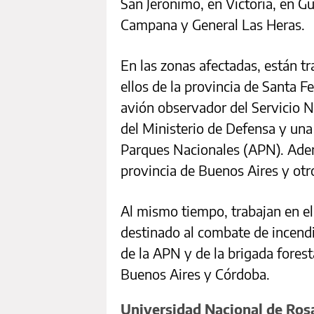
San Jerónimo, en Victoria, en G
Campana y General Las Heras.
En las zonas afectadas, están t
ellos de la provincia de Santa F
avión observador del Servicio N
del Ministerio de Defensa y un
Parques Nacionales (APN). Adem
provincia de Buenos Aires y otr
Al mismo tiempo, trabajan en el
destinado al combate de incendi
de la APN y de la brigada foresta
Buenos Aires y Córdoba.
Universidad Nacional de Rosa