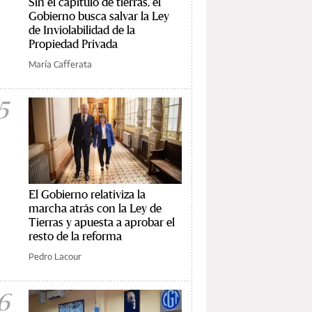
Sin el capítulo de tierras, el
Gobierno busca salvar la Ley
de Inviolabilidad de la
Propiedad Privada
María Cafferata
5
El Gobierno relativiza la
marcha atrás con la Ley de
Tierras y apuesta a aprobar el
resto de la reforma
Pedro Lacour
6