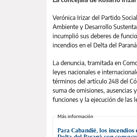
Verónica Irizar del Partido Soci
Ambiente y Desarrollo Sustentab
incumplió sus deberes de funcio
incendios en el Delta del Paraná
La denuncia, tramitada en Com
leyes nacionales e internacional
términos del artículo 248 del C
suma de omisiones, ausencias y
funciones y la ejecución de las l
Para Cabandié, los incendios 
Delta del Paraná son consecu