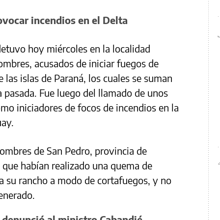
vocar incendios en el Delta
etuvo hoy miércoles en la localidad
ombres, acusados de iniciar fuegos de
 las islas de Paraná, los cuales se suman
a pasada. Fue luego del llamado de unos
omo iniciadores de focos de incendios en la
uay.
s hombres de San Pedro, provincia de
 que habían realizado una quema de
 a su rancho a modo de cortafuegos, y no
enerado.
r denunció al ministro Cabandié