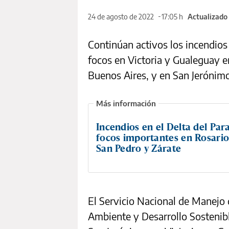
24 de agosto de 2022
17:05 h
Actualizado
Continúan activos los incendios e
focos en Victoria y Gualeguay e
Buenos Aires, y en San Jerónimo
Incendios en el Delta del Par
focos importantes en Rosario-
San Pedro y Zárate
El Servicio Nacional de Manejo 
Ambiente y Desarrollo Sostenibl