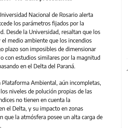
niversidad Nacional de Rosario alerta
cede los parámetros fijados por la
d. Desde la Universidad, resaltan que los
y el medio ambiente que los incendios
go plazo son imposibles de dimensionar
o con estudios similares por la magnitud
 pasando en el Delta del Paraná.
a Plataforma Ambiental, aún incompletas,
 los niveles de polución propias de las
ndices no tienen en cuenta la
en el Delta, y su impacto en zonas
n que la atmósfera posee un alta carga de
.