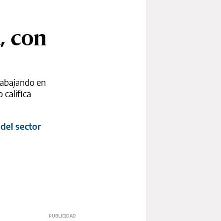
, con
rabajando en
 califica
del sector