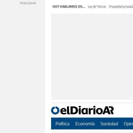
HOY HABLAMOS DE...
Ley de Tierras
Propiedad privada
Política
Economía
Sociedad
Opin