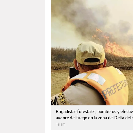
Brigadistas forestales, bomberos y efectiv
avance del fuego en la zona del Delta del
Télam