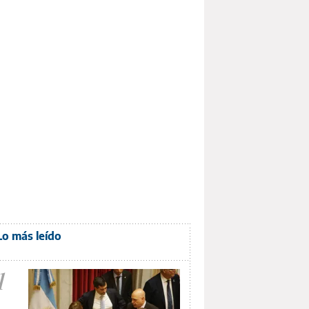
Lo más leído
1