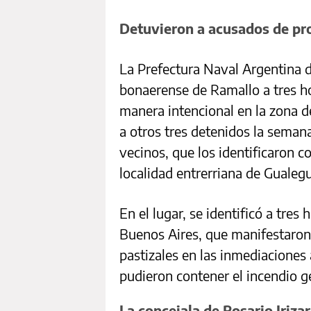
Detuvieron a acusados de pro
La Prefectura Naval Argentina d
bonaerense de Ramallo a tres h
manera intencional en la zona de
a otros tres detenidos la seman
vecinos, que los identificaron c
localidad entrerriana de Gualeg
En el lugar, se identificó a tre
Buenos Aires, que manifestaron
pastizales en las inmediaciones
pudieron contener el incendio g
La concejala de Rosario Iriza