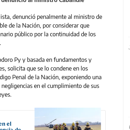
alista, denunció penalmente al ministro de
le de la Nación, por considerar que
nario público por la continuidad de los
.
odoro Py y basada en fundamentos y
es, solicita que se lo condene en los
ódigo Penal de la Nación, exponiendo una
 negligencias en el cumplimiento de sus
eyes.
en el
encia de