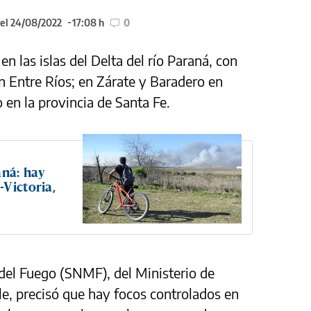
 el 24/08/2022
17:08 h
0
n las islas del Delta del río Paraná, con
n Entre Ríos; en Zárate y Baradero en
 en la provincia de Santa Fe.
aná: hay
Victoria,
del Fuego (SNMF), del Ministerio de
e, precisó que hay focos controlados en