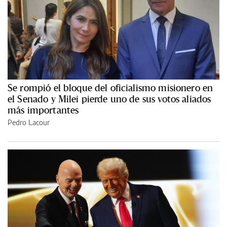
Se rompió el bloque del oficialismo misionero en
el Senado y Milei pierde uno de sus votos aliados
más importantes
Pedro Lacour