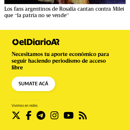
Los fans argentinos de Rosalía cantan contra Milei
que “la patria no se vende”
Necesitamos tu aporte económico para
seguir haciendo periodismo de acceso
libre
SUMATE ACÁ
Vivimos en redes