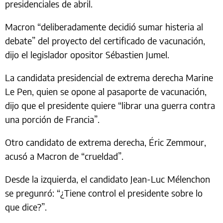
presidenciales de abril.
Macron “deliberadamente decidió sumar histeria al
debate” del proyecto del certificado de vacunación,
dijo el legislador opositor Sébastien Jumel.
La candidata presidencial de extrema derecha Marine
Le Pen, quien se opone al pasaporte de vacunación,
dijo que el presidente quiere “librar una guerra contra
una porción de Francia”.
Otro candidato de extrema derecha, Éric Zemmour,
acusó a Macron de “crueldad”.
Desde la izquierda, el candidato Jean-Luc Mélenchon
se pregunró: “¿Tiene control el presidente sobre lo
que dice?”.