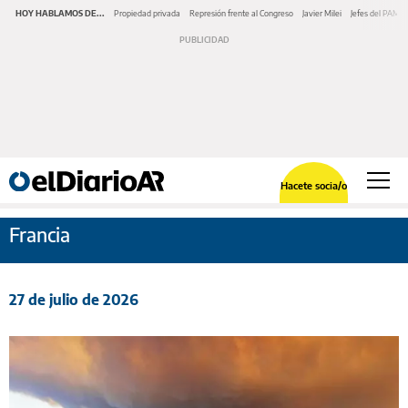
HOY HABLAMOS DE...
Propiedad privada
Represión frente al Congreso
Javier Milei
Jefes del PAMI
Hacete socia/o
Francia
27 de julio de 2026