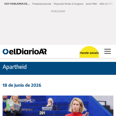
HOY HABLAMOS DE...
Propiedad privada
Represión frente al Congreso
Javier Milei
Jefes del PAMI
Hacete socia/o
Apartheid
18 de junio de 2026