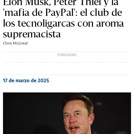
Elon Musk, Peter Thiel y la
'mafia de PayPal': el club de
los tecnoligarcas con aroma
supremacista
Chris McGreal
17 de marzo de 2025