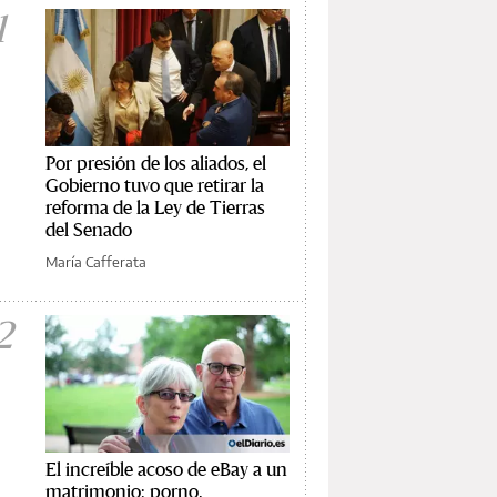
1
Por presión de los aliados, el
Gobierno tuvo que retirar la
reforma de la Ley de Tierras
del Senado
María Cafferata
2
El increíble acoso de eBay a un
matrimonio: porno,