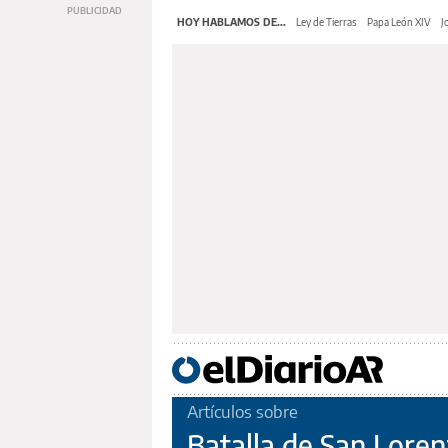
HOY HABLAMOS DE...
Ley de Tierras
Papa León XIV
J
Artículos sobre
Batalla de San Lore