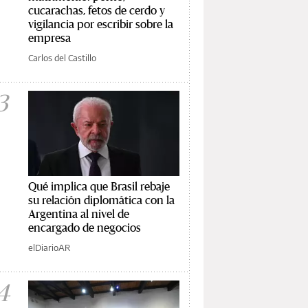
cucarachas, fetos de cerdo y
vigilancia por escribir sobre la
empresa
Carlos del Castillo
3
Qué implica que Brasil rebaje
su relación diplomática con la
Argentina al nivel de
encargado de negocios
elDiarioAR
4