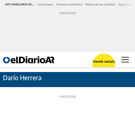
HOY HABLAMOS DE...
Casa Rosada
Panorama económico
Marcha de San Cayetano
García Cuerva
Hacete socia/o
Darío Herrera