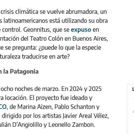
crisis climática se vuelve abrumadora, un
s latinoamericanos está utilizando su obra
 control. Geonnitus, que se
expuso
en
ntación del Teatro Colón en Buenos Aires,
ue se pregunta: ¿puede lo que la especie
turaleza traducirse en arte?
n la Patagonia
 ocho noches de marzo. En 2024 y 2025
a locación. El proyecto fue ideado y
ECO
, de Marina Aizen, Pablo Schanton y
dirigido por los artistas Javier Areal Vélez,
 Julián D’Angiolillo y Leonello Zambon.