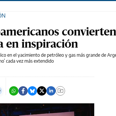
ÓN
noamericanos convierten
ca en inspiración
ico en el yacimiento de petróleo y gas más grande de Arg
mo’ cada vez más extendido