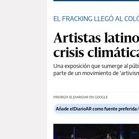
EL FRACKING LLEGÓ AL COL
Artistas lati
crisis climáti
Una exposición que sumerge al públ
parte de un movimiento de ‘artivis
PRIORIZA ELDIARIOAR EN GOOGLE
Añade elDiarioAR como fuente preferida