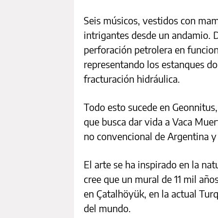
Seis músicos, vestidos con mam
intrigantes desde un andamio. D
perforación petrolera en funcion
representando los estanques do
fracturación hidráulica.
Todo esto sucede en Geonnitus, 
que busca dar vida a Vaca Muert
no convencional de Argentina y
El arte se ha inspirado en la n
cree que un mural de 11 mil año
en Çatalhöyük, en la actual Turq
del mundo.