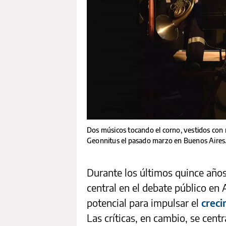
Dos músicos tocando el corno, vestidos con 
Geonnitus el pasado marzo en Buenos Aires
Durante los últimos quince año
central en el debate público en
potencial para impulsar el
crec
Las críticas, en cambio, se cent