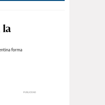
 la
entina forma