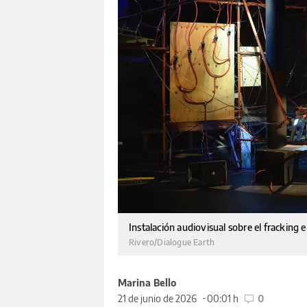
Instalación audiovisual sobre el fracking
Rivero/Dialogue Earth
Marina Bello
21 de junio de 2026
00:01 h
0