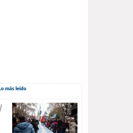
Lo más leído
1