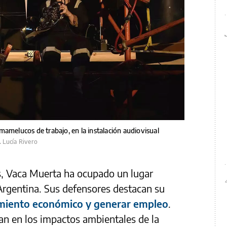
mamelucos de trabajo, en la instalación audiovisual
.
Lucía Rivero
s, Vaca Muerta ha ocupado un lugar
 Argentina. Sus defensores destacan su
imiento económico y generar empleo
.
ran en los impactos ambientales de la