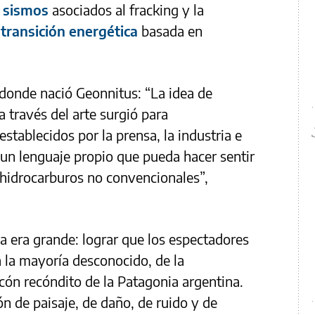
s
sismos
asociados al fracking y la
a
transición energética
basada en
donde nació Geonnitus: “La idea de
a través del arte surgió para
tablecidos por la prensa, la industria e
 un lenguaje propio que pueda hacer sentir
e hidrocarburos no convencionales”,
va era grande: lograr que los espectadores
 la mayoría desconocido, de la
ncón recóndito de la Patagonia argentina.
 de paisaje, de daño, de ruido y de