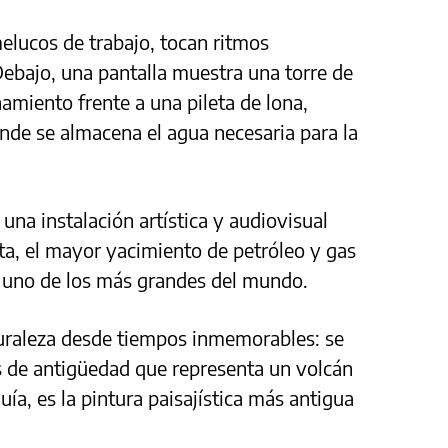
elucos de trabajo, tocan ritmos
ebajo, una pantalla muestra una torre de
amiento frente a una pileta de lona,
nde se almacena el agua necesaria para la
una instalación artística y audiovisual
a, el mayor yacimiento de petróleo y gas
 uno de los más grandes del mundo.
aturaleza desde tiempos inmemorables: se
s de antigüedad que representa un volcán
uía, es la pintura paisajística más antigua