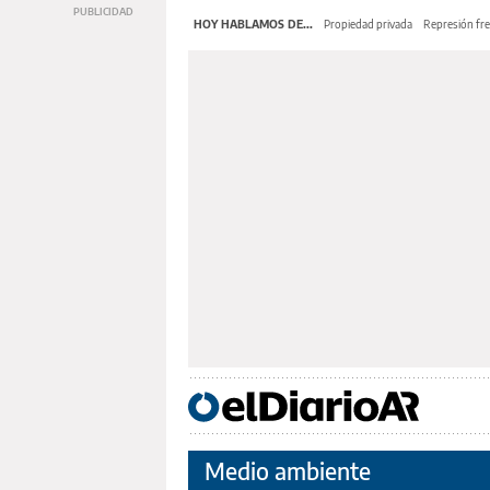
HOY HABLAMOS DE...
Propiedad privada
Represión fre
Medio ambiente