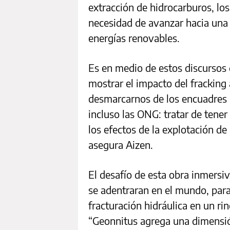
extracción de hidrocarburos, lo
necesidad de avanzar hacia un
energías renovables.
Es en medio de estos discursos 
mostrar el impacto del fracking 
desmarcarnos de los encuadres es
incluso las ONG: tratar de tener
los efectos de la explotación d
asegura Aizen.
El desafío de esta obra inmersi
se adentraran en el mundo, para
fracturación hidráulica en un ri
“Geonnitus agrega una dimensión