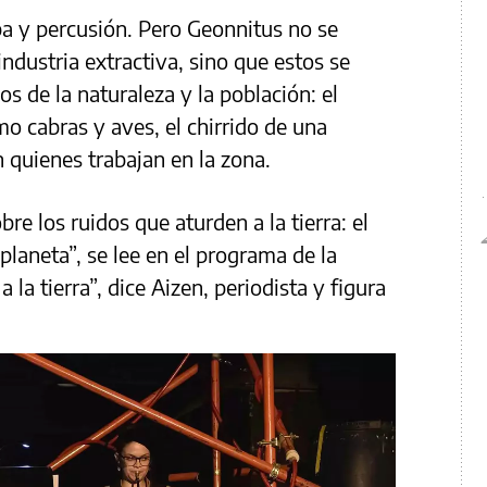
a y percusión. Pero Geonnitus no se
industria extractiva, sino que estos se
s de la naturaleza y la población: el
o cabras y aves, el chirrido de una
quienes trabajan en la zona.
e los ruidos que aturden a la tierra: el
planeta”, se lee en el programa de la
 la tierra”, dice Aizen, periodista y figura