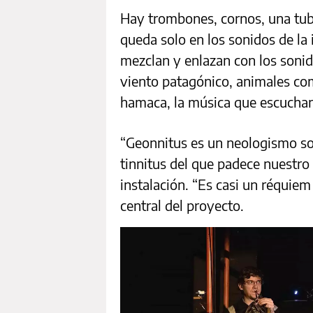
Hay trombones, cornos, una tub
queda solo en los sonidos de la 
mezclan y enlazan con los sonido
viento patagónico, animales com
hamaca, la música que escuchan 
“Geonnitus es un neologismo sobr
tinnitus del que padece nuestro 
instalación. “Es casi un réquiem a
central del proyecto.