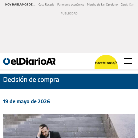
HOY HABLAMOS DE...
Casa Rosada
Panorama económico
Marcha de San Cayetano
García Cuerva
Hacete socia/o
Decisión de compra
19 de mayo de 2026