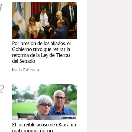
1
Por presión de los aliados, el
Gobierno tuvo que retirar la
reforma de la Ley de Tierras
del Senado
María Cafferata
2
El increíble acoso de eBay a un
matrimonio: porno,