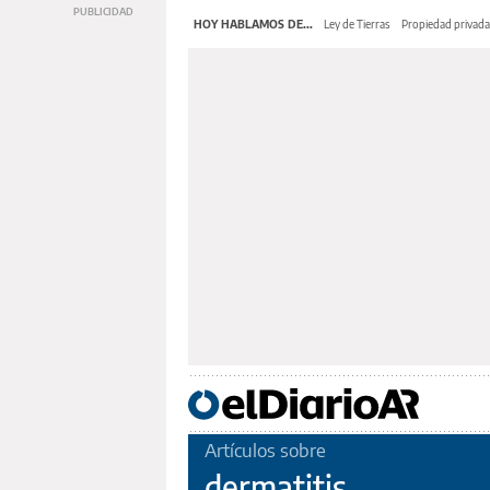
HOY HABLAMOS DE...
Ley de Tierras
Propiedad privada
Artículos sobre
dermatitis