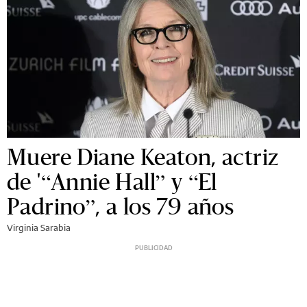
Muere Diane Keaton, actriz
de '“Annie Hall” y “El
Padrino”, a los 79 años
Virginia Sarabia