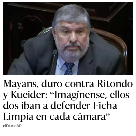
Mayans, duro contra Ritondo
y Kueider: “Imagínense, ellos
dos iban a defender Ficha
Limpia en cada cámara”
elDiarioAR