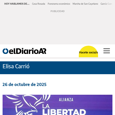
HOY HABLAMOS DE...
Casa Rosada
Panorama económico
Marcha de San Cayetano
García Cuerva
Hacete socia/o
Elisa Carrió
26 de octubre de 2025