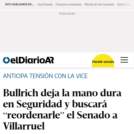
HOY HABLAMOS DE...
Casa Rosada
Panorama económico
Marcha de San Cayetano
García Cuerva
Hacete socia/o
ANTICIPA TENSIÓN CON LA VICE
Bullrich deja la mano dura
en Seguridad y buscará
“reordenarle” el Senado a
Villarruel