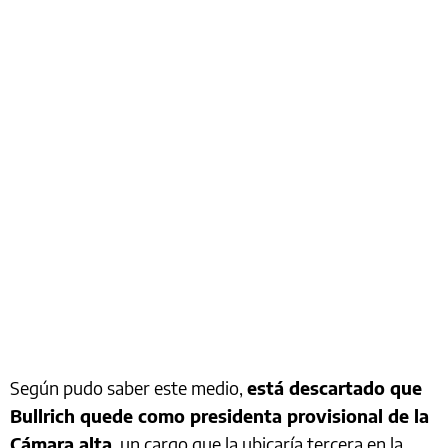
Según pudo saber este medio,
está descartado que
Bullrich quede como presidenta provisional de la
Cámara alta
, un cargo que la ubicaría tercera en la