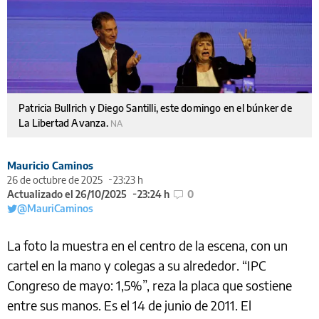
Patricia Bullrich y Diego Santilli, este domingo en el búnker de
La Libertad Avanza.
NA
Mauricio Caminos
26 de octubre de 2025
23:23 h
Actualizado el 26/10/2025
23:24 h
0
@MauriCaminos
La foto la muestra en el centro de la escena, con un
cartel en la mano y colegas a su alrededor. “IPC
Congreso de mayo: 1,5%”, reza la placa que sostiene
entre sus manos. Es el 14 de junio de 2011. El