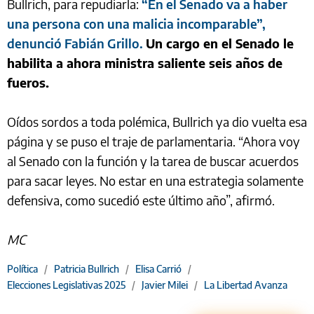
Bullrich, para repudiarla:
“En el Senado va a haber
una persona con una malicia incomparable”,
denunció Fabián Grillo.
Un cargo en el Senado le
habilita a ahora ministra saliente seis años de
fueros.
Oídos sordos a toda polémica, Bullrich ya dio vuelta esa
página y se puso el traje de parlamentaria. “Ahora voy
al Senado con la función y la tarea de buscar acuerdos
para sacar leyes. No estar en una estrategia solamente
defensiva, como sucedió este último año”, afirmó.
MC
Política
/
Patricia Bullrich
/
Elisa Carrió
/
Elecciones Legislativas 2025
/
Javier Milei
/
La Libertad Avanza