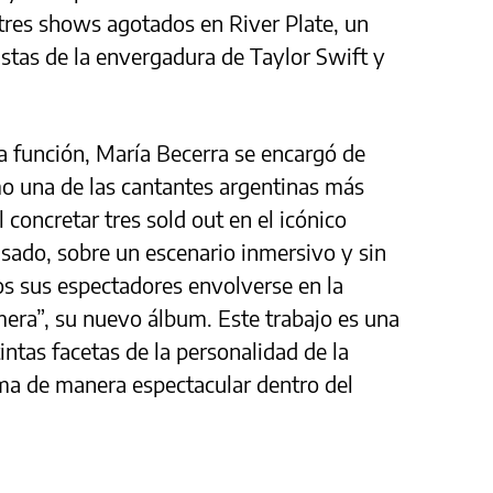
tres shows agotados en River Plate, un
tistas de la envergadura de Taylor Swift y
a función, María Becerra se encargó de
mo una de las cantantes argentinas más
concretar tres sold out en el icónico
sado, sobre un escenario inmersivo y sin
os sus espectadores envolverse en la
era”, su nuevo álbum. Este trabajo es una
intas facetas de la personalidad de la
rma de manera espectacular dentro del