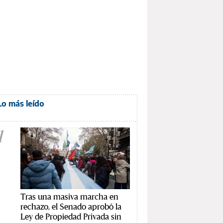
Lo más leído
1
Tras una masiva marcha en
rechazo, el Senado aprobó la
Ley de Propiedad Privada sin