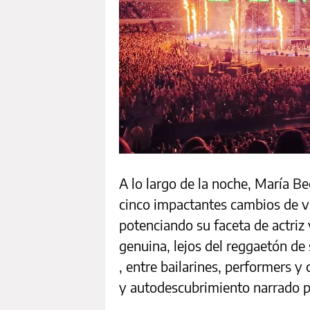
A lo largo de la noche, María Bec
cinco impactantes cambios de ve
potenciando su faceta de actriz
genuina, lejos del reggaetón de
, entre bailarines, performers y
y autodescubrimiento narrado po