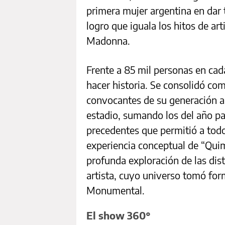
primera mujer argentina en dar 
logro que iguala los hitos de ar
Madonna.
Frente a 85 mil personas en cad
hacer historia. Se consolidó co
convocantes de su generación al 
estadio, sumando los del año pa
precedentes que permitió a tod
experiencia conceptual de “Quim
profunda exploración de las dist
artista, cuyo universo tomó fo
Monumental.
El show 360°