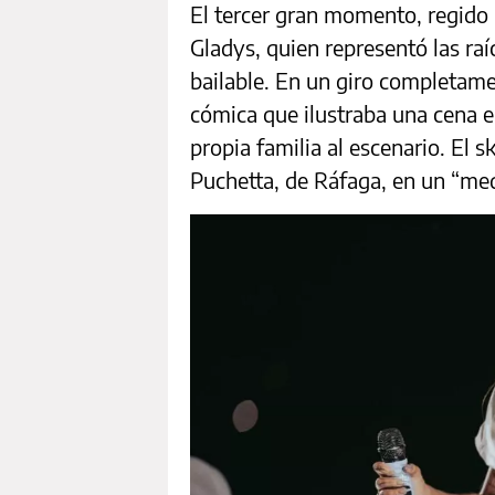
El tercer gran momento, regido 
Gladys, quien representó las raí
bailable. En un giro completame
cómica que ilustraba una cena en
propia familia al escenario. El s
Puchetta, de Ráfaga, en un “med