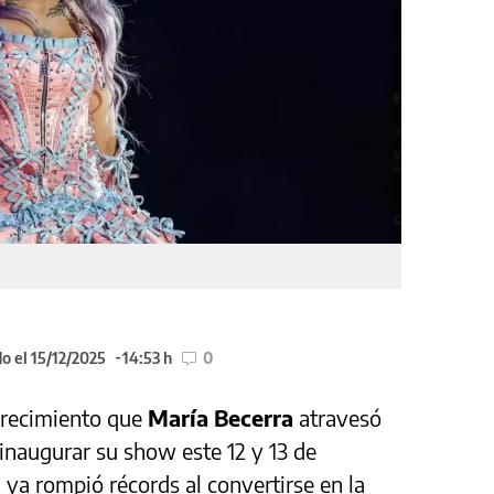
o el 15/12/2025
14:53 h
0
crecimiento que
María Becerra
atravesó
inaugurar su show este 12 y 13 de
 ya rompió récords al convertirse en la