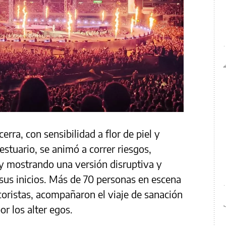
erra, con sensibilidad a flor de piel y
stuario, se animó a correr riesgos,
 y mostrando una versión disruptiva y
 sus inicios. Más de 70 personas en escena
 coristas, acompañaron el viaje de sanación
r los alter egos.