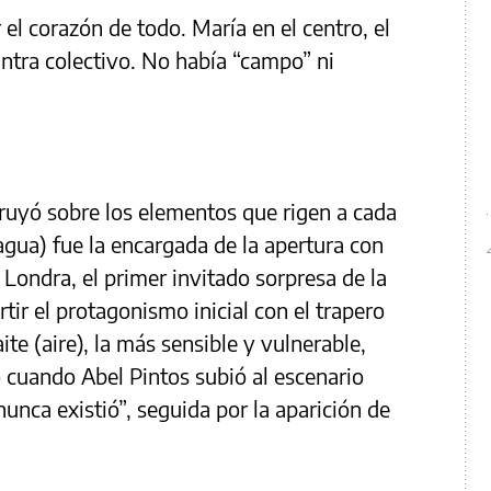
r el corazón de todo. María en el centro, el
tra colectivo. No había “campo” ni
ruyó sobre los elementos que rigen a cada
agua) fue la encargada de la apertura con
Londra, el primer invitado sorpresa de la
ir el protagonismo inicial con el trapero
te (aire), la más sensible y vulnerable,
o cuando Abel Pintos subió al escenario
unca existió”, seguida por la aparición de