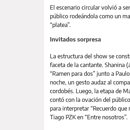
El escenario circular volvió a se
público rodeándola como un man
“platea”.
Invitados sorpresa
La estructura del show se const
faceta de la cantante. Shanina (
“Ramen para dos” junto a Paulo 
noche, un gesto audaz al compart
cordobés. Luego, la etapa de Mai
contó con la ovación del públic
para interpretar “Recuerdo que n
Tiago PZK en “Entre nosotros”.