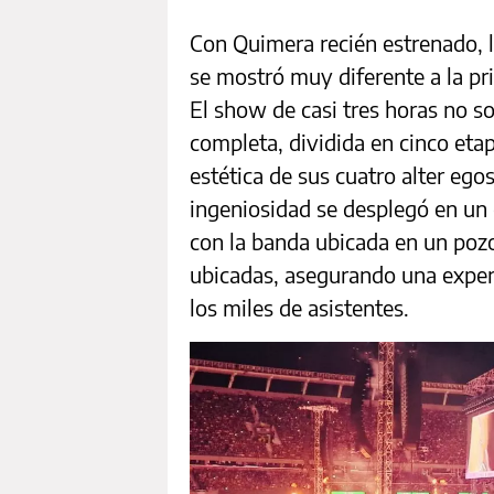
Con Quimera recién estrenado, 
se mostró muy diferente a la pr
El show de casi tres horas no sol
completa, dividida en cinco eta
estética de sus cuatro alter ego
ingeniosidad se desplegó en un 
con la banda ubicada en un pozo
ubicadas, asegurando una experi
los miles de asistentes.