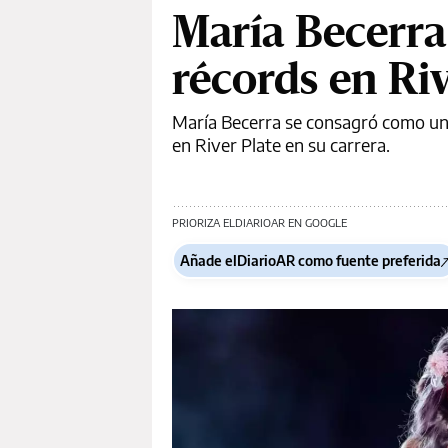
María Becerra
récords en Ri
María Becerra se consagró como una
en River Plate en su carrera.
PRIORIZA ELDIARIOAR EN GOOGLE
Añade elDiarioAR como fuente preferida