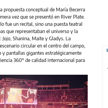
la propuesta conceptual de María Becerra
imera vez que se presentó en River Plate.
o fue un recital, sino una puesta teatral
pas que representaban el universo y la
s: Jojo, Shanina, Maite y Gladys. La
escenario circular en el centro del campo,
 y pantallas gigantes estratégicamente
encia 360° de calidad internacional para