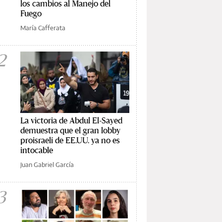
los cambios al Manejo del
Fuego
María Cafferata
2
La victoria de Abdul El-Sayed
demuestra que el gran lobby
proisraelí de EE.UU. ya no es
intocable
Juan Gabriel García
3