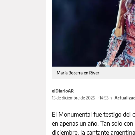
María Becerra en River
elDiarioAR
15 de diciembre de 2025
14:53 h
Actualizad
El Monumental fue testigo del 
en apenas un año. Tan solo con 
diciembre, la cantante argentina