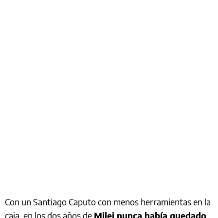
Con un Santiago Caputo con menos herramientas en la
caja, en los dos años de
Milei nunca había quedado