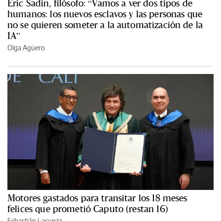
Èric Sadin, filósofo: “Vamos a ver dos tipos de
humanos: los nuevos esclavos y las personas que
no se quieren someter a la automatización de la
IA”
Olga Agüero
Motores gastados para transitar los 18 meses
felices que prometió Caputo (restan 16)
Sebastián Lacunza