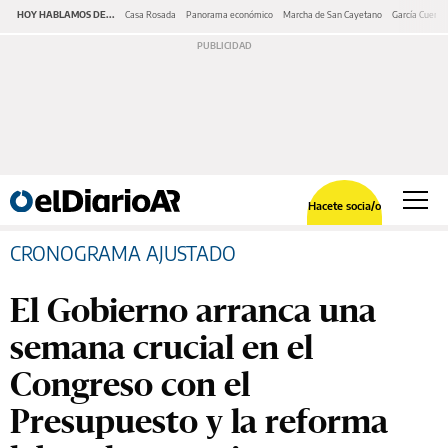
HOY HABLAMOS DE...
Casa Rosada
Panorama económico
Marcha de San Cayetano
García Cuerva
Hacete socia/o
CRONOGRAMA AJUSTADO
El Gobierno arranca una
semana crucial en el
Congreso con el
Presupuesto y la reforma