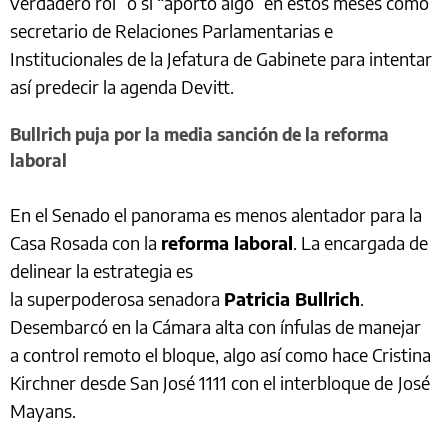
verdadero rol” o si “aportó algo” en estos meses como
secretario de Relaciones Parlamentarias e
Institucionales de la Jefatura de Gabinete para intentar
así predecir la agenda Devitt.
Bullrich puja por la media sanción de la reforma
laboral
En el Senado el panorama es menos alentador para la
Casa Rosada con la
reforma laboral
. La encargada de
delinear la estrategia es
la superpoderosa senadora
Patricia Bullrich
.
Desembarcó en la Cámara alta con ínfulas de manejar
a control remoto el bloque, algo así como hace Cristina
Kirchner desde San José 1111 con el interbloque de
José
Mayans.