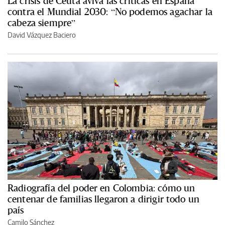
La crisis de Ceuta aviva las críticas en España
contra el Mundial 2030: “No podemos agachar la
cabeza siempre”
David Vázquez Baciero
Radiografía del poder en Colombia: cómo un
centenar de familias llegaron a dirigir todo un
país
Camilo Sánchez