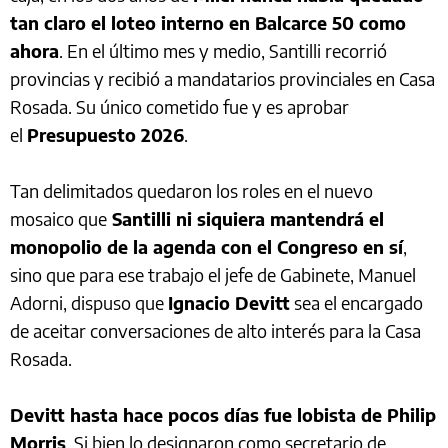
tan claro el loteo interno en Balcarce 50 como
ahora
. En el último mes y medio, Santilli recorrió
provincias y recibió a mandatarios provinciales en Casa
Rosada. Su único cometido fue y es aprobar
el
Presupuesto 2026
.
Tan delimitados quedaron los roles en el nuevo
mosaico que
Santilli ni siquiera mantendrá el
monopolio de la agenda con el Congreso en sí
,
sino que para ese trabajo el jefe de Gabinete, Manuel
Adorni, dispuso que
Ignacio Devitt
sea el encargado
de aceitar conversaciones de alto interés para la Casa
Rosada.
Devitt hasta hace pocos días fue lobista de Philip
Morris
. Si bien lo designaron como secretario de