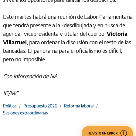
Este martes habrá una reunión de Labor Parlamentaria
que tendrá presente a la -desdibujada y en busca de
agenda- vicepresidenta y titular del cuerpo,
Victoria
Villarruel
, para ordenar la discusión con el resto de las
bancadas.
El panorama para el oficialismo es difícil,
pero no imposible.
Con información de NA.
IG/MC
Política
/
Presupuesto 2026
/
Reforma laboral
/
Sesiones extraordinarias
HE VISTO UN ERROR