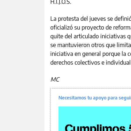
H.I.J.O.S.
La protesta del jueves se defin
oficializó su proyecto de reform
quite del articulado iniciativas
se mantuvieron otros que limita
iniciativa en general porque la 
derechos colectivos e individual
MC
Necesitamos tu apoyo para segui