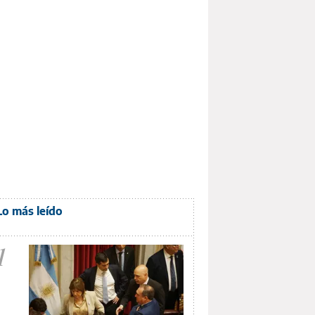
Lo más leído
1