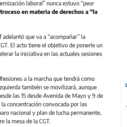
rnización laboral” nunca estuvo “peor
etroceso en materia de derechos a “la
of adelantó que va a “acompañar” la
T. El acto tiene el objetivo de ponerle un
lerar la iniciativa en las actuales sesiones
adhesiones a la marcha que tendrá como
izquierda también se movilizará, aunque
desde las 15 desde Avenida de Mayo y 9 de
a la concentración convocada por las
 paro nacional y plan de lucha permanente,
re la mesa de la CGT.