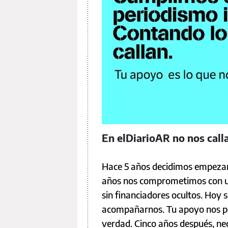
En elDiarioAR no nos cal
Hace 5 años decidimos empezar 
años nos comprometimos con un
sin financiadores ocultos. Hoy 
acompañarnos. Tu apoyo nos per
verdad. Cinco años después, ne