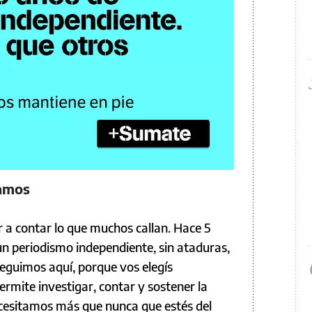
lamos
a contar lo que muchos callan. Hace 5
 periodismo independiente, sin ataduras,
seguimos aquí, porque vos elegís
mite investigar, contar y sostener la
cesitamos más que nunca que estés del