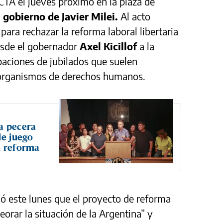
 CTA el jueves próximo en la plaza de
gobierno de Javier Milei.
Al acto
para rechazar la reforma laboral libertaria
esde el gobernador
Axel Kicillof
a la
paciones de jubilados que suelen
s organismos de derechos humanos.
a pecera
le juego
a reforma
ó este lunes que el proyecto de reforma
orar la situación de la Argentina” y