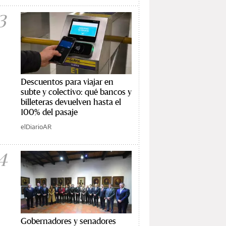
3
Descuentos para viajar en
subte y colectivo: qué bancos y
billeteras devuelven hasta el
100% del pasaje
elDiarioAR
4
Gobernadores y senadores