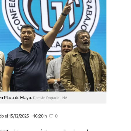
 en Plaza de Mayo.
Damián Dopacio | NA
do el 15/12/2025
16:20 h
0