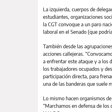
La izquierda, cuerpos de delega
estudiantes, organizaciones so
la CGT convoque a un paro nacion
laboral en el Senado (que podrí
También desde las agrupaciones 
acciones callejeras. “Convocamos
a enfrentar este ataque y a los 
los trabajadores ocupados y de
participación directa, para fren
una de las banderas que suele m
Lo mismo hacen organismos de 
“Marchamos en defensa de los d