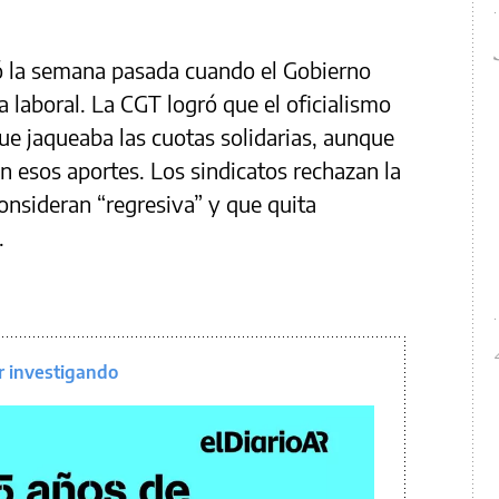
ió la semana pasada cuando el Gobierno
a laboral. La CGT logró que el oficialismo
 que jaqueaba las cuotas solidarias, aunque
n esos aportes. Los sindicatos rechazan la
consideran “regresiva” y que quita
.
r investigando