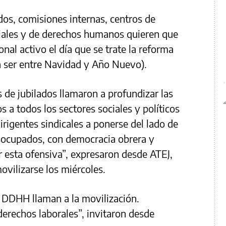
dos, comisiones internas, centros de
ciales y de derechos humanos quieren que
al activo el día que se trate la reforma
a ser entre Navidad y Año Nuevo).
de jubilados llamaron a profundizar las
 a todos los sectores sociales y políticos
dirigentes sindicales a ponerse del lado de
socupados, con democracia obrera y
ar esta ofensiva”, expresaron desde ATEJ,
ovilizarse los miércoles.
DDHH llaman a la movilización.
erechos laborales”, invitaron desde