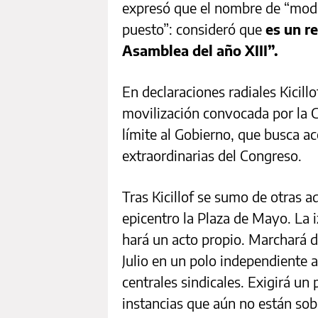
expresó que el nombre de “mode
puesto”: consideró que
es un r
Asamblea del año XIII”.
En declaraciones radiales Kicill
movilización convocada por la CG
límite al Gobierno, que busca ace
extraordinarias del Congreso.
Tras Kicillof se sumo de otras 
epicentro la Plaza de Mayo. La 
hará un acto propio. Marchará 
Julio en un polo independiente 
centrales sindicales. Exigirá un
instancias que aún no están sob