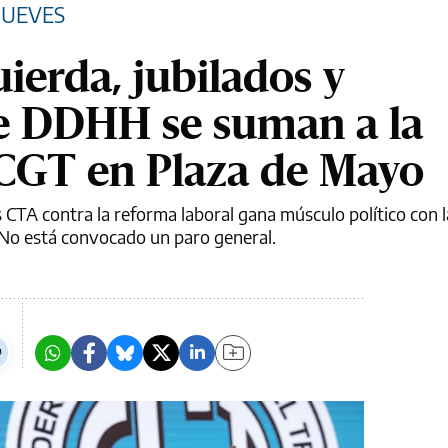
JUEVES
quierda, jubilados y
e DDHH se suman a la
CGT en Plaza de Mayo
os CTA contra la reforma laboral gana músculo político con l
. No está convocado un paro general.