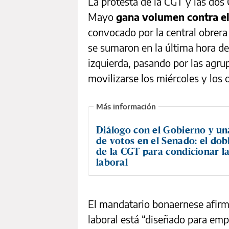
La protesta de la CGT y las dos
Mayo
gana volumen contra el 
convocado por la central obrera 
se sumaron en la última hora d
izquierda, pasando por las agru
movilizarse los miércoles y lo
Diálogo con el Gobierno y un
de votos en el Senado: el dob
de la CGT para condicionar l
laboral
El mandatario bonaernese afirm
laboral está “diseñado para empe