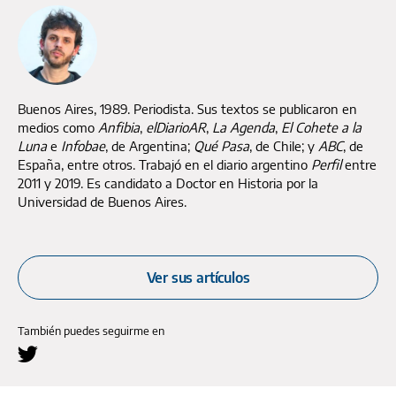
Buenos Aires, 1989. Periodista. Sus textos se publicaron en
medios como
Anfibia
,
elDiarioAR
,
La Agenda
,
El Cohete a la
Luna
e
Infobae
, de Argentina;
Qué Pasa
, de Chile; y
ABC
, de
España, entre otros. Trabajó en el diario argentino
Perfil
entre
2011 y 2019. Es candidato a Doctor en Historia por la
Universidad de Buenos Aires.
Ver sus artículos
También puedes seguirme en