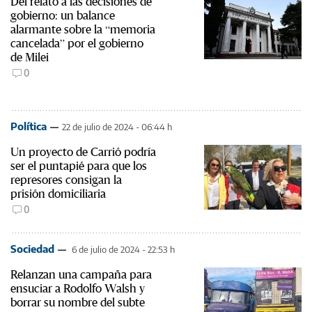
Del relato a las decisiones de
gobierno: un balance
alarmante sobre la “memoria
cancelada” por el gobierno
de Milei
0
Política
22 de julio de 2024 - 06:44 h
Un proyecto de Carrió podría
ser el puntapié para que los
represores consigan la
prisión domiciliaria
0
Sociedad
6 de julio de 2024 - 22:53 h
Relanzan una campaña para
ensuciar a Rodolfo Walsh y
borrar su nombre del subte