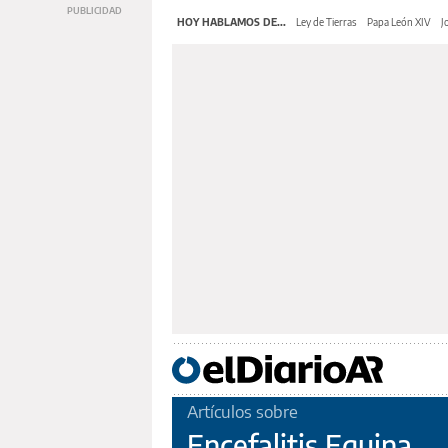
HOY HABLAMOS DE...
Ley de Tierras
Papa León XIV
J
Artículos sobre
Encefalitis Equina