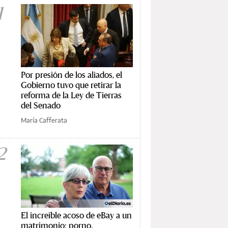
1
Por presión de los aliados, el
Gobierno tuvo que retirar la
reforma de la Ley de Tierras
del Senado
María Cafferata
2
El increíble acoso de eBay a un
matrimonio: porno,