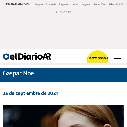
HOY HABLAMOS DE...
Propiedad privada
Represión frente al Congreso
Javier Milei
Jefes del PAMI
Hacete socia/o
Gaspar Noé
25 de septiembre de 2021