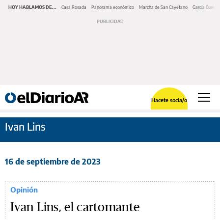
HOY HABLAMOS DE...
Casa Rosada
Panorama económico
Marcha de San Cayetano
García Cuerva
Hacete socia/o
Ivan Lins
16 de septiembre de 2023
Opinión
Ivan Lins, el cartomante