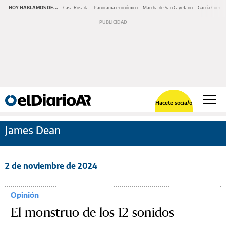
HOY HABLAMOS DE...
Casa Rosada
Panorama económico
Marcha de San Cayetano
García Cuerva
Hacete socia/o
James Dean
2 de noviembre de 2024
Opinión
El monstruo de los 12 sonidos