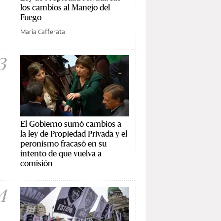
los cambios al Manejo del
Fuego
María Cafferata
3
El Gobierno sumó cambios a
la ley de Propiedad Privada y el
peronismo fracasó en su
intento de que vuelva a
comisión
4