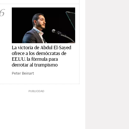
6
La victoria de Abdul El-Sayed
ofrece a los demócratas de
EE.UU. la fórmula para
derrotar al trumpismo
Peter Beinart