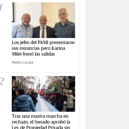
1
Los jefes del PAMI presentaron
sus renuncias pero Karina
Milei frenó las salidas
Pedro Lacour
2
Tras una masiva marcha en
rechazo, el Senado aprobó la
Ley de Propiedad Privada sin