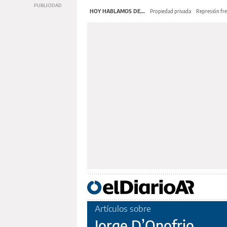
HOY HABLAMOS DE...
Propiedad privada
Represión fre
Artículos sobre
Jorge D’Onofrio