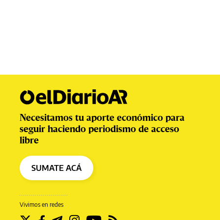
Necesitamos tu aporte económico para
seguir haciendo periodismo de acceso
libre
SUMATE ACÁ
Vivimos en redes