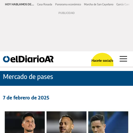
HOY HABLAMOS DE...
Casa Rosada
Panorama económico
Marcha de San Cayetano
García Cuerva
Hacete socia/o
Mercado de pases
7 de febrero de 2025