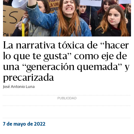
La narrativa tóxica de “hacer
lo que te gusta” como eje de
una “generación quemada” y
precarizada
José Antonio Luna
7 de mayo de 2022