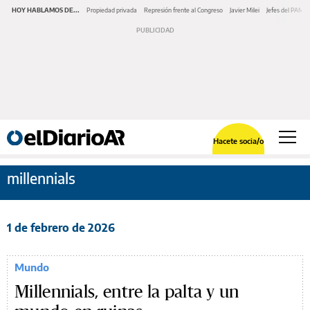
HOY HABLAMOS DE...
Propiedad privada
Represión frente al Congreso
Javier Milei
Jefes del PAMI
Hacete socia/o
millennials
1 de febrero de 2026
Mundo
Millennials, entre la palta y un