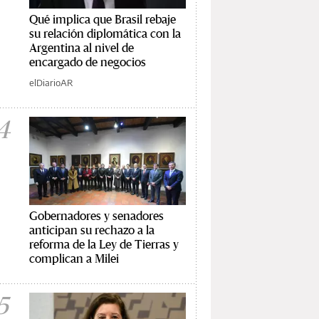
Qué implica que Brasil rebaje
su relación diplomática con la
Argentina al nivel de
encargado de negocios
elDiarioAR
4
Gobernadores y senadores
anticipan su rechazo a la
reforma de la Ley de Tierras y
complican a Milei
5