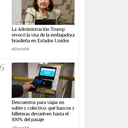
La Administración Trump
revocó la visa de la embajadora
brasileña en Estados Unidos
elDiarioAR
6
Descuentos para viajar en
subte y colectivo: qué bancos y
billeteras devuelven hasta el
100% del pasaje
elDiarioAR