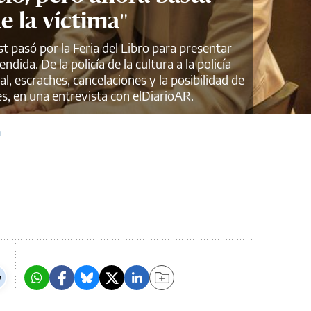
e la víctima"
t pasó por la Feria del Libro para presentar
dida. De la policía de la cultura a la policía
l, escraches, cancelaciones y la posibilidad de
les, en una entrevista con elDiarioAR.
a