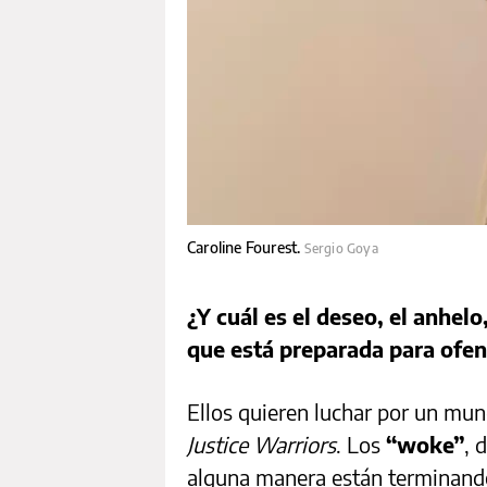
Caroline Fourest.
Sergio Goya
¿Y cuál es el deseo, el anhel
que está preparada para ofe
Ellos quieren luchar por un mu
Justice Warriors
. Los
“woke”
, 
alguna manera están terminand