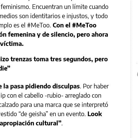
e feminismo. Encuentran un límite cuando
medios son identitarios e injustos, y todo
emplo es el #MeToo.
Con el #MeToo
ón femenina y de silencio, pero ahora
 víctima.
izo trenzas toma tres segundos, pero
die”
e la pasa pidiendo disculpas
. Por haber
ip con el cabello -rubio- arreglado con
calzado para una marca que se interpretó
vestido “de geisha” en un evento.
Look
apropiación cultural”
.