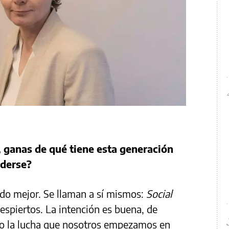
o, ganas de qué tiene esta generación
nderse?
ndo mejor. Se llaman a sí mismos:
Social
despiertos. La intención es buena, de
o la lucha que nosotros empezamos en