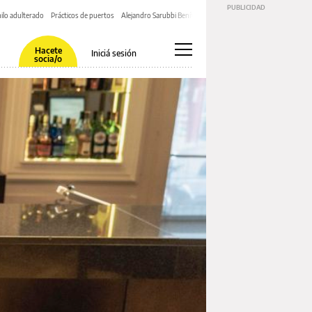
ilo adulterado
Prácticos de puertos
Alejandro Sarubbi Benítez
Hacete
Iniciá sesión
socia/o