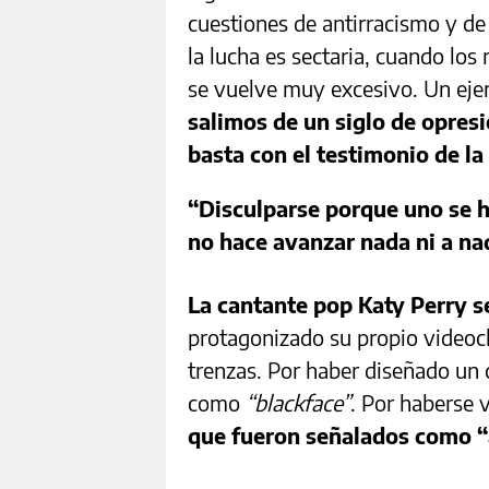
cuestiones de antirracismo y d
la lucha es sectaria, cuando los 
se vuelve muy excesivo. Un ej
salimos de un siglo de opresi
basta con el testimonio de la
“Disculparse porque uno se h
no hace avanzar nada ni a na
La cantante pop Katy Perry s
protagonizado su propio videocl
trenzas. Por haber diseñado un 
como
“blackface”
. Por haberse 
que fueron señalados como “