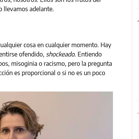
 llevamos adelante.
cualquier cosa en cualquier momento. Hay
entirse ofendido,
shockeado
. Entiendo
pos, misoginia o racismo, pero la pregunta
cción es proporcional o si no es un poco