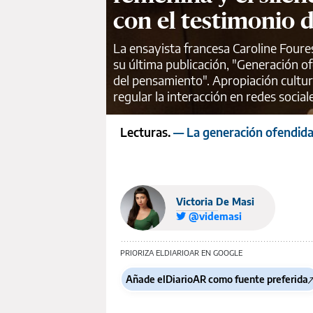
con el testimonio d
La ensayista francesa Caroline Foures
su última publicación, "Generación ofen
del pensamiento". Apropiación cultura
regular la interacción en redes socia
Lecturas.
— La generación ofendid
Victoria De Masi
@videmasi
PRIORIZA ELDIARIOAR EN GOOGLE
Añade elDiarioAR como fuente preferida