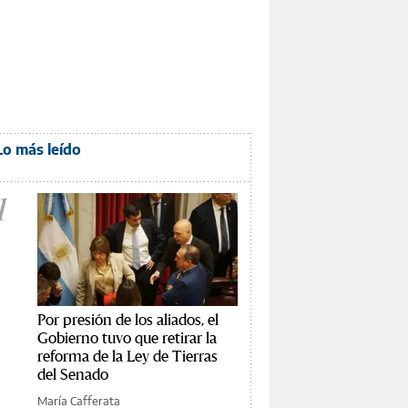
Lo más leído
1
Por presión de los aliados, el
Gobierno tuvo que retirar la
reforma de la Ley de Tierras
del Senado
María Cafferata