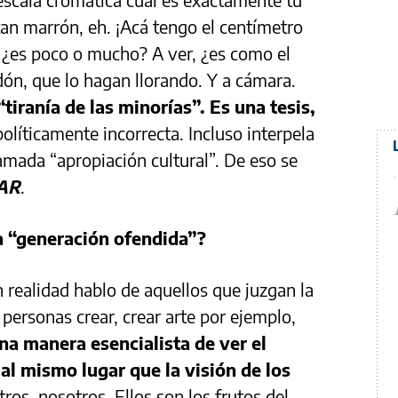
 tan marrón, eh. ¡Acá tengo el centímetro
 ¿es poco o mucho? A ver, ¿es como el
ón, que lo hagan llorando. Y a cámara.
iranía de las minorías”. Es una tesis,
políticamente incorrecta. Incluso interpela
mada “apropiación cultural”. De eso se
oAR
.
la “generación ofendida”?
n realidad hablo de aquellos que juzgan la
 personas crear, crear arte por ejemplo,
na manera esencialista de ver el
l mismo lugar que la visión de los
tros, nosotros. Ellos son los frutos del