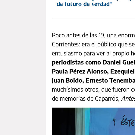
de futuro de verdad"
Poco antes de las 19, una enorme
Corrientes: era el público que s
entusiasmo para ver al propio
periodistas como Daniel Guebe
Paula Pérez Alonso, Ezequie
Juan Boido, Ernesto Tenemb
muchísimos otros, que fueron c
de memorias de Caparrós,
Ante