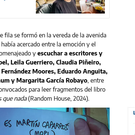
 fila se formó en la vereda de la avenida
e había acercado entre la emoción y el
 homenajeado y
escuchar a escritores y
l, Leila Guerriero, Claudia Piñeiro,
l Fernández Moores, Eduardo Anguita,
aum y Margarita García Robayo
, entre
onvocados para leer fragmentos del libro
s que nada
(Random House, 2024).