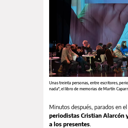
Unas treinta personas, entre escritores, per
nada", el libro de memorias de Martín Capar
Minutos después, parados en el
periodistas Cristian Alarcón
a los presentes
.