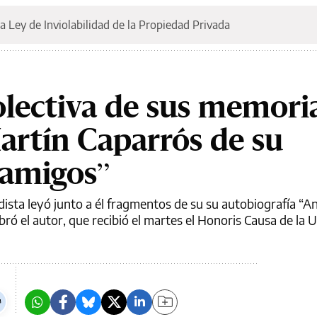
a Ley de Inviolabilidad de la Propiedad Privada
lectiva de sus memoria
rtín Caparrós de su
amigos”
iodista leyó junto a él fragmentos de su su autobiografía “A
ró el autor, que recibió el martes el Honoris Causa de la 