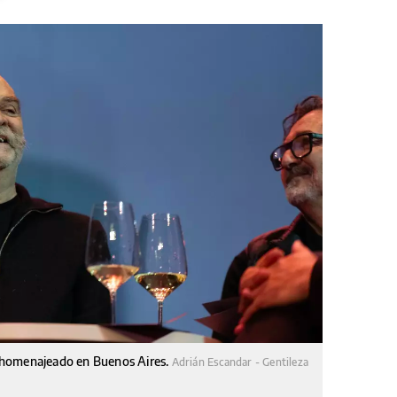
 homenajeado en Buenos Aires.
Adrián Escandar - Gentileza