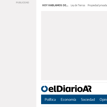
HOY HABLAMOS DE...
Ley de Tierras
Propiedad privada
Política
Economía
Sociedad
Opin