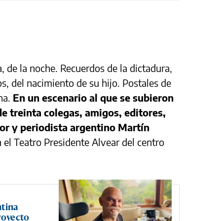
a, de la noche. Recuerdos de la dictadura,
os, del nacimiento de su hijo. Postales de
ina.
En un escenario al que se subieron
e treinta colegas, amigos, editores,
itor y periodista argentino Martín
 el Teatro Presidente Alvear del centro
ntina
royecto