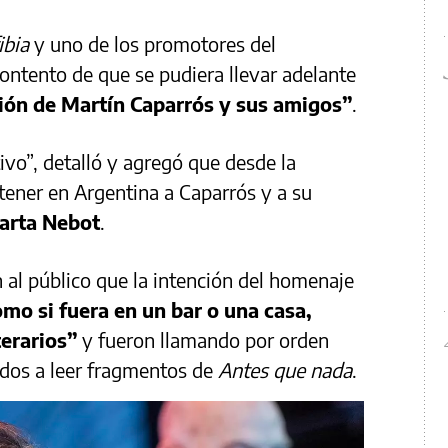
ibia
y uno de los promotores del
ntento de que se pudiera llevar adelante
ión de Martín Caparrós y sus amigos”
.
ivo”, detalló y agregó que desde la
 tener en Argentina a Caparrós y a su
arta Nebot
.
n al público que la intención del homenaje
omo si fuera en un bar o una casa,
terarios”
y fueron llamando por orden
tados a leer fragmentos de
Antes que nada
.