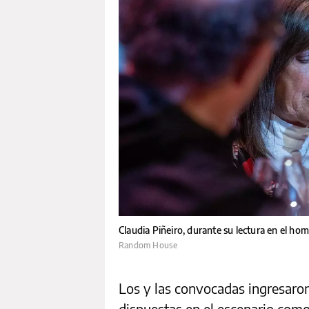
Claudia Piñeiro, durante su lectura en el ho
Random House
Los y las convocadas ingresaro
dispuestas en el escenario como 