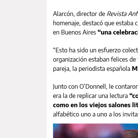
Alarcón, director de
Revista Anf
homenaje, destacó que estaba co
en Buenos Aires
“una celebrac
“Esto ha sido un esfuerzo colect
organización estaban felices de
pareja, la periodista española
M
Junto con O’Donnell, le contaro
era la de replicar una lectura
“c
como en los viejos salones li
alfabético uno a uno a los invi