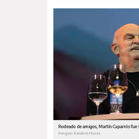
Rodeado de amigos, Martín Caparrós fue
Penguin Random House