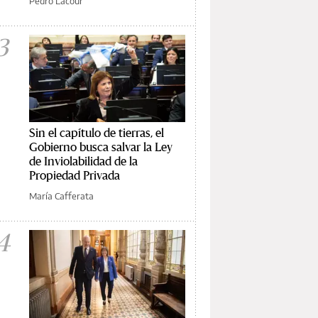
Pedro Lacour
3
Sin el capítulo de tierras, el
Gobierno busca salvar la Ley
de Inviolabilidad de la
Propiedad Privada
María Cafferata
4