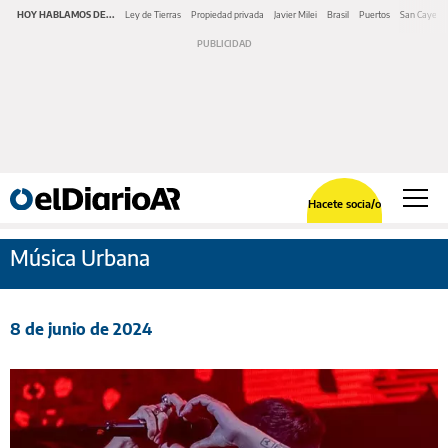
HOY HABLAMOS DE...
Ley de Tierras
Propiedad privada
Javier Milei
Brasil
Puertos
San Cayeta
Hacete socia/o
Música Urbana
8 de junio de 2024