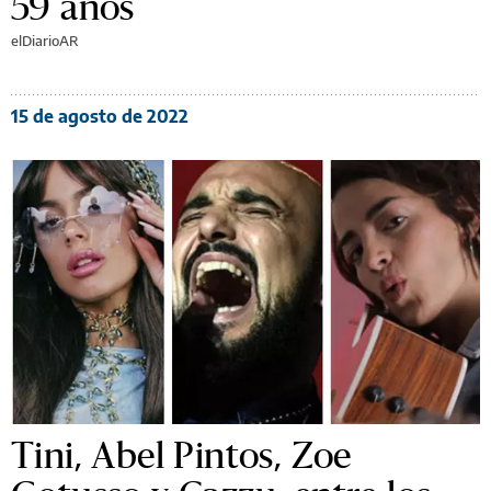
59 años
elDiarioAR
15 de agosto de 2022
Tini, Abel Pintos, Zoe