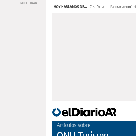
HOY HABLAMOS DE...
Casa Rosada
Panorama económi
Artículos sobre
ONU Turismo