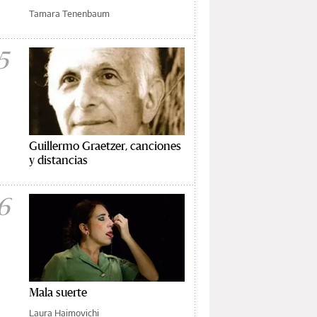
Tamara Tenenbaum
5
Guillermo Graetzer, canciones
y distancias
6
Mala suerte
Laura Haimovichi