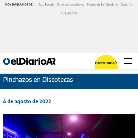
HOY HABLAMOS DE...
Casa Rosada
Panorama económico
Marcha de San Cayetano
García Cuerva
Hacete socia/o
Pinchazos en Discotecas
4 de agosto de 2022