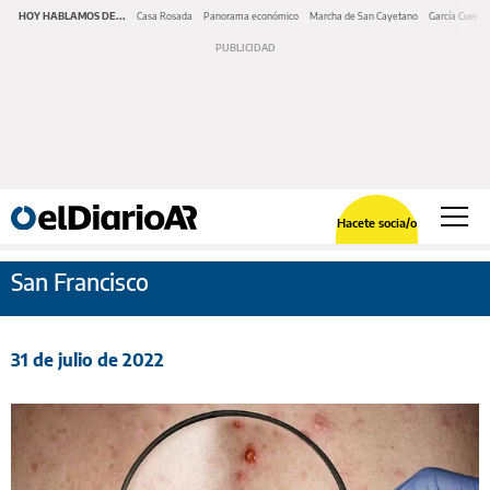
HOY HABLAMOS DE...
Casa Rosada
Panorama económico
Marcha de San Cayetano
García Cuerva
Hacete socia/o
San Francisco
31 de julio de 2022