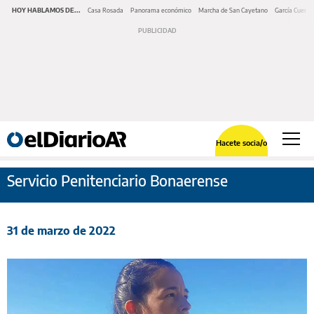
HOY HABLAMOS DE...
Casa Rosada
Panorama económico
Marcha de San Cayetano
García Cuerva
Hacete socia/o
Servicio Penitenciario Bonaerense
31 de marzo de 2022