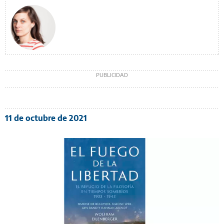
11 de octubre de 2021